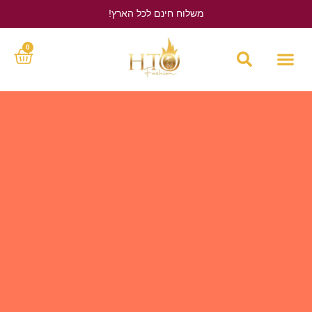
משלוח חינם לכל הארץ!
לחץ כאן
0