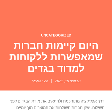
UNCATEGORIZED
היום קיימות חברות
שמאפשרות ללקוחות
למדוד בגדים
נובמבר 19, 2021
htofashion
דרך אפליקציה מתוחכמת ולהתאים את מידת הבגדים לפני
השילוח. ישנן חברות השולחות את המוצרים תוך יומיים