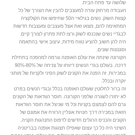
שלושה עד פתח הבית.
העבודה מרחוק עזרה למעצבים להבין את הצורך של כל
קצוות השוק. נשים בגילאיי ה50 שחיפשו את הקולקציה
המתאימה להם, מצאו זאת אצל מעצבים ומעצבות חדשות
לבגדיי נשים שנכנסו לשוק ורצו לתת פתרון לצורך קיים.
היה להן חשוב להציע טווח מידות, עיצוב אישי בהתאמה
וסגנונות שונים.
הקורונה שינתה את עולם האופנה וגרמה למהפכה בתחילת
דרכה. בעולם בגדי הנשים דיווחו על צניחה של 80%-90%
במכירות. זה הפנה את הקונים לשוק הסיני ולקניות של מותגי
יוקרה ובכלל.
זה ברור לחלוטין שעולם האופנה בכלל ובגדי הנשים בפרט
לא יחזרו לשגרה שלפני הקורונה. חוסר הוודאות של הקונים
גרם להם לצמצם בקניות וכל מי שניצל את חוסר הוודאות
הזאת במכירה דרך חנויות אונליין הרוויח את אמונם של
הקונים והכניס הרגלים חדשים לדפוס התנהגות הקניה.
השינוי היה כל כך עצום שאפילו תצוגות אופנה בבריטניה