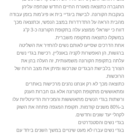
התגברה כתוצאה מאורח החיים החדש שנחפה עליהן
בעקבות הקורונה. לבישת ביגדיי בית או פיג’מות בזמן עבודה
מהבית הראה על התדרדרות במצב הנפשי, וכתוצאה מכך
דווח כי ישראלי ממוצע עלה בתקופת הקורונה כ-3 ק”ג
במשקלו כתוצאה מתקופה משברית.
אחת הדרכים שסייעו לאותם נשים להחזיר את השליטה
ברגשות, הן האפשרות לקניה באונליין. רכישת בגדי נשים
עלתה בתקופת הקורונה משמעותית, זה העלה בהן את
הצורך בלבישת הבגדים שנרכשו ומיתן את מצב הרוח של
הרוכשות.
כתוצאה מכך לא רק אנחנו נהנים מרכישות באתרים
ומתאוששים מתקופת הקורונה אלא גם חברות הענק
ורשתות בגדי הנשים מתאוששות והמכירות הדיגיטליות עלו
ב-80% משנים קודמות. תקופת המגפה פתחה את השוק
לקהלי יעד שונים וחדשים.
בגדי נשים והסטנדרטים
בגדי נשים עברו לא מעט שינויים במשך השנים ביחד עם