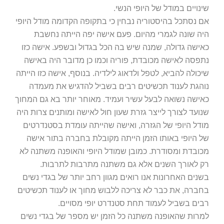
שינויים במודל של היופי הנשי.
אם נסתכל בהיסטוריה נבחין כי בתקופה הקדומה מודל היופי
היה שונה לגמרי מהיום. פעם אישה יפה הייתה נחשבת
כאישה גדולה, שמנה שיש בה הכל בגדול ובשפע. אישה כזו
נתפסה לאישה מכובדת, פוריה וכמו כן מדובר היה באישה
שיכולה להביא, לטפל ולדאוג לילדיה. בנוסף, אישה כזו הייתה
נוהגת לענוד תכשיטים רבים בשביל להדגיש את מעמדה
כאישה נשואה לבעל עשיר ועמיד. מאוחר יותר בא גם המחוך
שנועד לצורך לייצר גזרת שעון חול לאישה ומותנים צרות היה
מודל היופי של הגזרה, ואישה שהייתה עומדת בסטנדרטים
של היופי באותו הזמן הייתה מקובלת בחברה בתור אישה
מכובדת ומסודרת. כמובן שמודל היופי והאופנה משתנה לא
רק לאורך השנים אלא גם משתנה מתרבות לתרבות.
בשנים האחרונות אנו רואים מגוון רחב יותר של בגדי נשים
בחברה, את כבר לא צריכה ללבוש מחוך או לענוד תכשיטים
רבים בשביל לעמוד תחת סטנדרט יופי מסויים.
למרות שהאופנה משתנה כל הזמן יש מספר של בגדי נשים