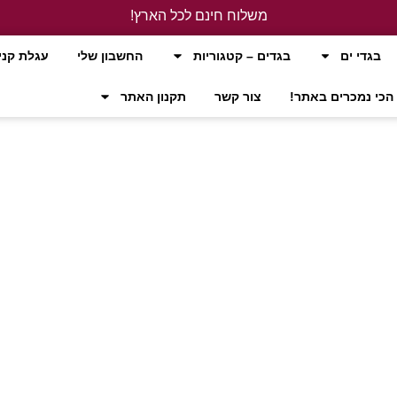
משלוח חינם לכל הארץ!
לחץ כאן
בגדי ים
בגדים – קטגוריות
החשבון שלי
עגלת קני
הכי נמכרים באתר!
צור קשר
תקנון האתר