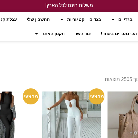
משלוח חינם לכל הארץ!
לחץ כאן
בגדי ים
בגדים – קטגוריות
החשבון שלי
עגלת קני
הכי נמכרים באתר!
צור קשר
תקנון האתר
מבצע!
מבצע!