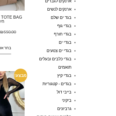
ארנקים לגברים
ארנקים לנשים
בגד ים שלם
חינ
בגדי גוף
₪
550.00
בגדי חורף
בגדי ים
בחר אפ
בגדי ים צנועים
בגדי כלבים ובעלים
תואמים
מבצע!
בגדי קיץ
בגדים - קטגוריות
בייבי דול
ביקיני
גרביונים