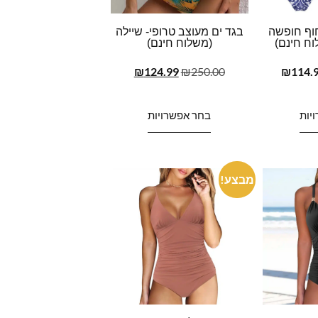
חוף חופשה
בגד ים מעוצב טרופי- שיילה
לוח חינם)
(משלוח חינם)
₪
124.99
₪
250.00
₪
114.
יות
בחר אפשרויות
מבצע!