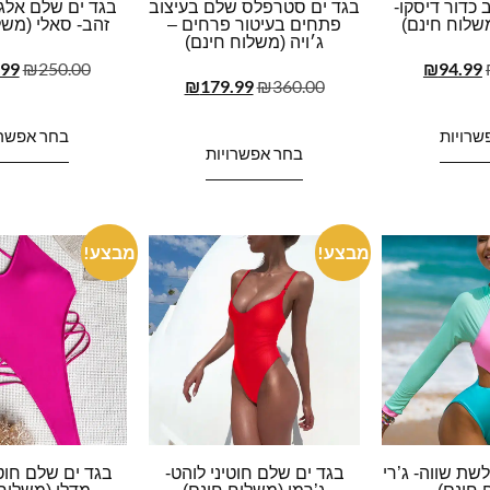
 כדור דיסקו-
בגד ים סטרפלס שלם בעיצוב
בגד ים שלם אלג
שלוח חינם)
פתחים בעיטור פרחים –
זהב- סאלי (משל
ג׳ויה (משלוח חינם)
.99
₪
250.00
₪
94.99
₪
179.99
₪
360.00
שרויות
בחר אפשרו
בחר אפשרויות
מבצע!
מבצע!
שת שווה- ג’רי
בגד ים שלם חוטיני לוהט-
בגד ים שלם חוטי