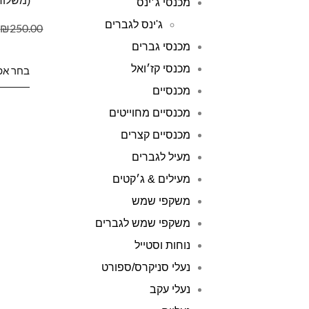
(משלוח
מכנסי ג׳ינס
ג'ינס לגברים
₪
250.00
מכנסי גברים
מכנסי קז׳ואל
בחר אפ
מכנסיים
מכנסיים מחוייטים
מכנסיים קצרים
מעיל לגברים
מעילים & ג׳קטים
משקפי שמש
משקפי שמש לגברים
נוחות וסטייל
נעלי סניקרס/ספורט
נעלי עקב