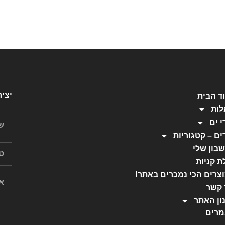
יצי
ד הבית
ות
י ים
ים – קטגוריות
בון שלי
ת קניות
צרים הכי נמכרים באתר!
 קשר
ון האתר
רים