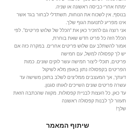
בנוסף, אין לשכוח את הנוחות, תשתדלי לבחור בגד אשר
אינו מפריע לתנועות הגוף שלך.
אני רוצה גם להזכיר כאן את “הכלל של שלוש פריטים”. לפי
הכלל הזה כל פריט חדש שאת בוחרת,
אמור להשתלב עם שלוש פריטים אחרים. במקרה כזה אם
יש לך קפסולה למשל, עם חמישה
פריטים, תוכלי ליצור חמישה עשר לוקים שונים. כמות
הפריטים בקפסולה נתון באופן מלא לשיקול
דעתך, אך המעצבים ממליצים לשלב בתוכן משישה עד
עשרה פריטים שונים השייכים לאותו סגנון.
עד כאן, כל העצות לבניית קפסולות. מקווה שהכתבה הזאת
תעזור לך לבנות קפסולה ראשונה
שלך!
שיתוף המאמר