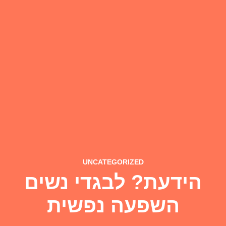
UNCATEGORIZED
הידעת? לבגדי נשים
השפעה נפשית
יולי 14, 2021
htofashion