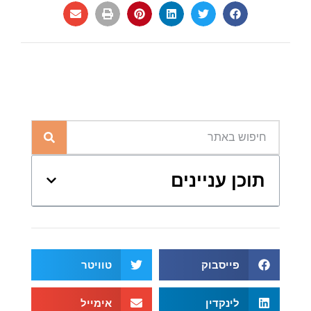
תוכן עניינים
פייסבוק
טוויטר
לינקדין
אימייל