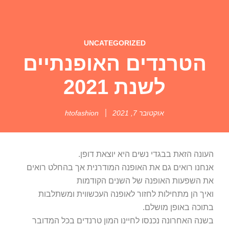
UNCATEGORIZED
הטרנדים האופנתיים
לשנת 2021
אוקטובר 7, 2021
htofashion
העונה הזאת בבגדי נשים היא יוצאת דופן.
אנחנו רואים גם את האופנה המודרנית אך בהחלט רואים
את השפעות האופנה של השנים הקודמות
ואיך הן מתחילות לחזור לאופנה העכשווית ומשתלבות
בתוכה באופן מושלם.
בשנה האחרונה נכנסו לחיינו המון טרנדים בכל המדובר