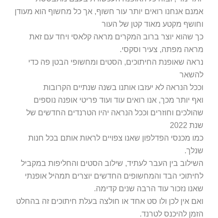
אמנם אנחנו רואים יותר עור חשוף, אך כל מחשוף הוא מעודן
וחושף מקטע מאוד קטן של העור
כך שהוא יוצר ברוב המקרים מראה קלאסי ויחד עם זאת
מראה מפתה, צעיר וסקסי.
נראה שאופנת החיתוכים, הסטים ומחשופי הבטן פה כדי
להשאר
וככל הנראה לא יעזבו אותנו בשנה שנתיים הקרובות
ואף יותר מכך, אנו רואים עוד ועוד פריטי אופנה נוספים
שהולכים וחוזרים וככל הנראה יהיו הטרנדים החדשים של
שנת 2022
כמו מכנסי הפדלפון שאנו צפויים לראות אותם בכל חנות
שנלך.
השילוב בין העבר לעתיד, שילוב הסטים והחליפות במקביל
לחיתוכי הבד והמחשופים החדשים יוצרים תמהיל אופנתי
שאנו נזכור עוד הרבה שנים קדימה.
ואם אין לכן ולו סט אחד או חולצה בעלת חיתוכים זה בהחלט
הזמן להיכנס לטרנד.