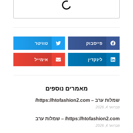
פייסבוק
טוויטר
לינקדין
אימייל
מאמרים נוספים
שמלות ערב – https://htofashion2.com/
פברואר 4, 2026
https://htofashion2.com/ – שמלות ערב
פברואר 4, 2026