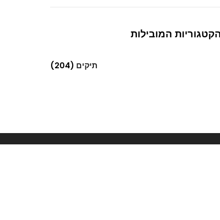
קטגוריות המובילות
תיקים
(204)
Next
בגדי נשים והחן