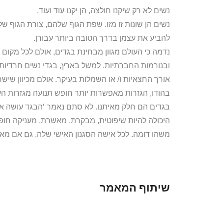
נשים לא רק שיקנו חולצה, הן יקנו עוד ועוד.
נשים הן שונות זו מזו. שפת הגוף שלהם, צורת הגוף שלה
להביע את עצמן בדרך הטובה ביותר עבורן.
נדמה כי העולם מגוון מבחינת בגדים, אולם לכל מקום 
ובנורמות החברתיות. למשל בארץ, בגדי נשים חרדיות י
אורך החצאיות ו/ או השמלות בעיקר. אולם מכיוון שישר
בהודו, הגזרות מאפשרות יותר חופש תנועה מגזרות העו
בגדים הם חלק מאיתנו. לא סתם נאמר ‘הבגד עושה א
היכולה להיות שיפוטית, מבקרת, מאשרת, מעניקה חופש
משהו דומה. לכל אישה הסגנון האישי שלה, גם אם מאפ
שיתוף המאמר