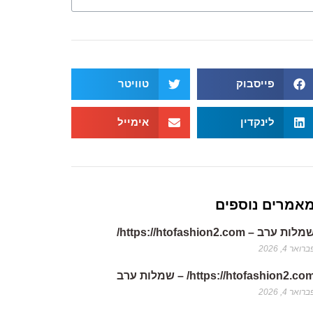
פייסבוק
טוויטר
לינקדין
אימייל
אמרים נוספים
לות ערב – https://htofashion2.com/
רואר 4, 2026
https://htofashion2.co/ – שמלות ערב
רואר 4, 2026