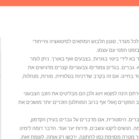
לכל מגדר, סגנון הלבוש המתאים לסיטואציה והייחודי
זמנו הפנוי עם עצמו.
א לידי ביטוי בגזרות, בצבעים ואף באורך. ניתן לומר
גברים. בגדים צמודים/ צבעוניים/ קצרים מדגישים את
חיינו. אם זה בקרב שדרניות בטלוויזיה, מורות, מנהלות,
תם הינה למצוא זיווג ולכן הם מבליטים את הזנב הצבעוני
 המקרים (אולי אף ברוב המוחלט) הזכרים יותר מושכים את
רים. היסטורית, אם מדברים על גברים בעידן הקדמון,
. הנשים ליקטו עשבים, פירות יער ועוד. הדבר דומה לימינו
ור מטרה מסוימת כמו לחתונה, ירכשו רק אותה. לעומת זאת,