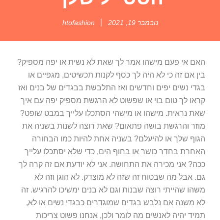
נובמבר 19, 2021
htofashion
האם אי פעם מישהו אמר לך שאת לא נשית או יפה מספיק?
בין אם זה כי לא היה לך כסף לקנות תכשיטים, מגפיים או
בגדי נשים יפים וחדשים ואז התלבשת בבגדים של בנים ואז
קראו לך טום בוי או שפשוט לא הרגשת מספיק יפה עם איך
שאת נראית. מישהו או מישהי הסתכלו עלייך במבט שופט?
מוזר והרגשת בושה פתאום? שאת רוצה לשנות בשניה את
הגוף שלך או להיעלם? בשניה אחת להיות כמו הבחורה
האחרת בחדר כושר או בחוף הים, כדי שלא יסתכלו עלייך
ככה? אני מכירה את התחושה. אני לא יודעת אם זה קרה לך
גם. אבל מה שבטוח זה שזה לא מוצדק. לא הוגן וזה לא
משהו שהייתי רוצה שבנות וגם לא בנים ימשיכו להרגיש. זה
לא משנה אם נלבש בגדים שמוגדרים כבגדי נשים או לא,
תמיד יהיה לאנשים מה לומר ולכן, אנחנו פשוט צריכות