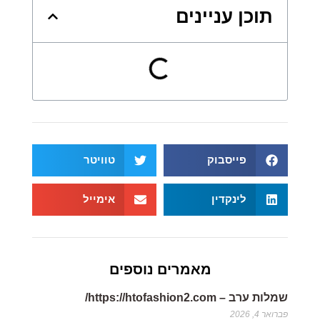
תוכן עניינים
פייסבוק
טוויטר
לינקדין
אימייל
מאמרים נוספים
שמלות ערב – https://htofashion2.com/
פברואר 4, 2026