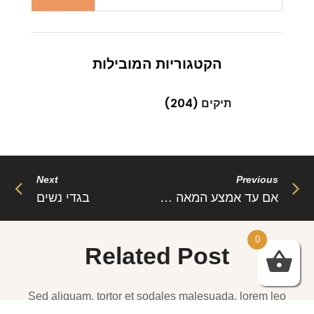
הקטגוריות המובילות
תיקים
(204)
Next
Previous
אם עד אמצע המאה ה-19 נשים לא נהגו ללבוש מכנסים כיום
בגדי נשים
0
Related Post
Sed aliquam, tortor et sodales malesuada, lorem leo