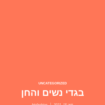
UNCATEGORIZED
בגדי נשים והחן
מאי 15, 2021
htofashion