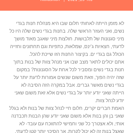
לא מזמן הייתה לאחותי חלום שבו היא מנהלת חנות בגדי
נשים, ואני העוזר הראשי שלה. בחנות בגדי נשים שלה היו כל
מיני סגנונות של תלבושות. חולצות מיני שאגב מאוד מושך
לדעתי, חצאיות ג’ינס, שמלאות, כתפיות וגם תחתונים וחזייה
הכולל גם בגדי ים. בקיצור החנות הזו שייכת להכל.
אתם יכולים לתאר מצב שבו אני מנהל צוות של בנות בתוך
חנות בגדי נשים ומסביר לכל אחת על הסגנונות? במקום
שזה יהיה הפוך, וזאת משום שנשים אמורות לדעת יותר על
בגדי נשים מאשר גברים. אבל במקרה הזה הסיבה לא
הייתה שאני יודע יותר על בגדי נשים אלא זאת משום שאני
יודע לנהל צוות.
האמת חברים יקרים, חלום חיי לנהל צוות של בנות ולא בגלל
שאני בן והן בנות אלא משום שאני יודע שהן הבנות תכבדנה
אותי, ולא אצטרך כל שני וחמישי להתווכח עם עובד- לא
שאצל בנות זה לא יכול לקרות, אך הסיכוי יותר קטן לדעתי.