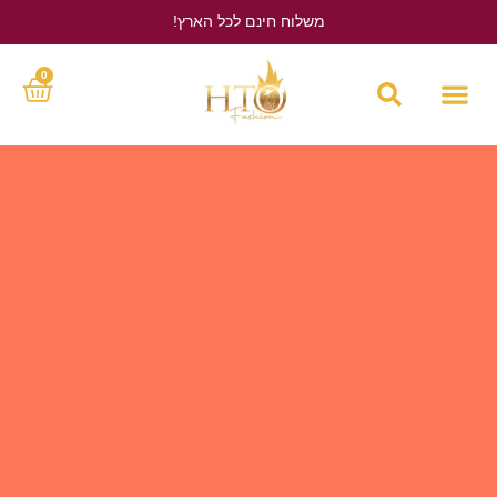
משלוח חינם לכל הארץ!
לחץ כאן
0