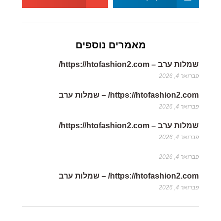
מאמרים נוספים
שמלות ערב – https://htofashion2.com/
פברואר 4, 2026
https://htofashion2.com/ – שמלות ערב
פברואר 4, 2026
שמלות ערב – https://htofashion2.com/
פברואר 4, 2026
פברואר 4, 2026
https://htofashion2.com/ – שמלות ערב
פברואר 4, 2026