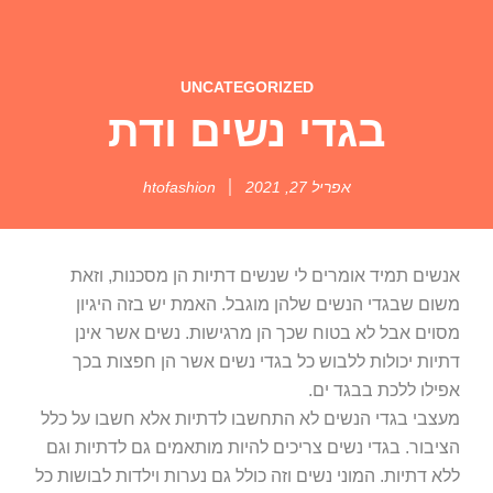
UNCATEGORIZED
בגדי נשים ודת
אפריל 27, 2021
htofashion
אנשים תמיד אומרים לי שנשים דתיות הן מסכנות, וזאת
משום שבגדי הנשים שלהן מוגבל. האמת יש בזה היגיון
מסוים אבל לא בטוח שכך הן מרגישות. נשים אשר אינן
דתיות יכולות ללבוש כל בגדי נשים אשר הן חפצות בכך
אפילו ללכת בבגד ים.
מעצבי בגדי הנשים לא התחשבו לדתיות אלא חשבו על כלל
הציבור. בגדי נשים צריכים להיות מותאמים גם לדתיות וגם
ללא דתיות. המוני נשים וזה כולל גם נערות וילדות לבושות כל