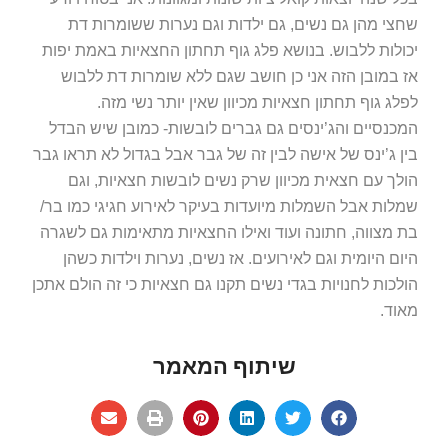
שחצי מהן גם נשים, גם ילדות וגם נערות ששומרות דת
יכולות ללבוש. בנושא פלג גוף תחתון החצאיות באמת יפות
אז במובן הזה אני כן חושב שגם ללא שומרות דת ללבוש
לפלג גוף תחתון חצאיות מכיוון שאין יותר נשי מזה.
המכנסיים והג’ינסים גם גברים לובשות- כמובן שיש הבדל
בין ג’ינס של אישה לבין זה של גבר אבל בגדול לא תראו גבר
הולך עם חצאית מכיוון שרק נשים לובשות חצאיות, וגם
שמלות אבל השמלות מיועדות בעיקר לאירוע חגיגי כמו בר/
בת מצווה, חתונה ועוד ואילו החצאיות מתאימות גם לשגרה
היום היומית וגם לאירועים. אז נשים, נערות וילדות כשהן
הולכות לחנויות בגדי נשים תקנו גם חצאיות כי זה הולם אתכן
מאוד.
שיתוף המאמר