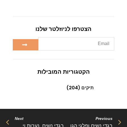
הצטרפו לניוזלטר שלנו
הקטגוריות המובילות
תיקים
(204)
Next
Previous
בגדי נשים ופלגי הגוף של ילדות
בגדי נשים, נערות וילדות