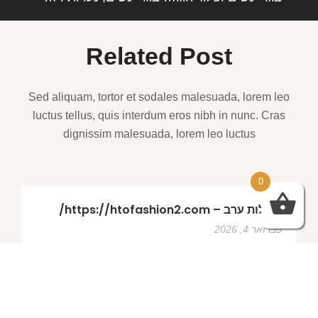
Related Post
Sed aliquam, tortor et sodales malesuada, lorem leo
luctus tellus, quis interdum eros nibh in nunc. Cras
dignissim malesuada, lorem leo luctus
0
שמלות ערב – https://htofashion2.com/
פברואר 4, 2026
https://htofashion2.com/ – שמלות ערב
פברואר 4, 2026