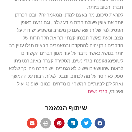
חברנו הטוב ביותר.
לקראת סיכום, מה בעצם למדנו ממאמר זה?, ובכן הכרתן
יותר את אופן פעולת התת מודע שלכן, וגם נגענו באופן
הפסיכולוגי של הנושא שגם כן מעורב ומשפיע ישירות על
מצב, וכעת כאשר הבנתן קצת יותר את הלך הרוח של
הדברים ניתן יהיה להתקדם ובמאמרים הבאים תגלו עניין רב
יותר בנושא כאשר נדבר על עוד מגוון דברים הקשורים
לשופינג ואופנת בגדי נשים, מסקירה קצרה באינטרנט ניתן
לראות שהנושאים פשוט לא נגמרים ויש הרבה מהן כך שללא
ספק לא חסר על מה לכתוב, ומבלי לגלות רבות על ההמשך
נאחל לכן לבינתיים המשך יום מדהים וכמובן שופינג יעיל
ואיכותי,
בגדי נשים
שיתוף המאמר