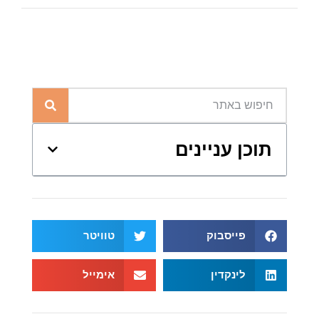
תוכן עניינים
פייסבוק
טוויטר
לינקדין
אימייל