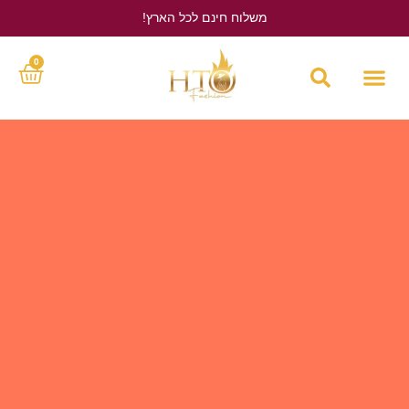
משלוח חינם לכל הארץ!
לחץ כאן
0