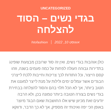
UNCATEGORIZED
בגדי נשים – הסוד
להצלחה
אוגוסט 10, 2022
htofashion
כולן אוהבות בגדי נשים, ואין זה סוד שרובכן מבצעות שופינג
בתדירות גבוהה העולה לפחות על כמה פעמים בשנה, וזהו
קסם הייצור, וכל התודות לכך צריכות וחייבות ללכת לייצרני
הבגדים אשר עמלים ימים ולילות על מנת לייצר למעננו את
הטוב ביותר, אך לא הכל תלוי בהם והסוד להצלחה בבחירת
בגדי נשים בצורה הטובה ביותר טמונה בכן, ולא הרבה
יודעים זאת מכיוון שיש אלו החושבות שאם הבגד מיוצר
באופן הכי יפה ואיכותי זה מספיק, אך לא כך הדבר, ודווקא