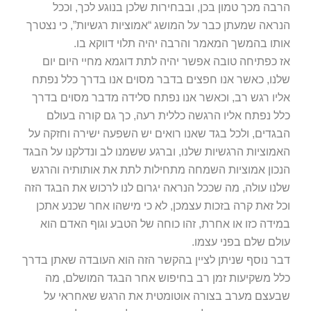
הרבה מכך טמון בכן, ובבחירות שלכן בנוגע לכך, וככל
הנראה שמעתן כבר על המושג “אמוציות רגשיות”, כי נצטרך
אותו בהמשך המאמר והרבה יהיה תלוי דווקא בו.
אז כפתיחה טובה אפשר יהיה לתת דוגמא מחיי היום יום
שלנו, כאשר אנו חפצים בדבר מסוים אנו בדרך כלל נפתח
אליו רגש רב, וכאשר אנו נפתח סלידה מדבר מסוים בדרך
כלל נפתח אליו הרגשה כללית רעה, כך גם קורה בעולם
הבגדים, ולכל בגד שאנו רואים יש השפעה ישירה וחזקה על
האמוציות הרגשיות שלנו, וברגע ששמנו לב ונדלקנו על הבגד
הנכון אמוציות השמחה מתחילות לתת את אותותיה והרגש
שלנו עולה, מה שככל הנראה יגרום לנו לרכוש את הבגד הזה
וכל זאת קרה בזכות עצמכן, לא כי מישהו אחר שכנע אתכן
במידה כזו או אחרת, זהו כוחה של הטבע וגוף האדם הוא
עולם שלם בפני עצמו.
דבר נוסף שניתן לציין בהקשר הזה הוא העובדה שאתן בדרך
כלל משקיעות זמן רב בחיפוש אחר הבגד המושלם, מה
שבעצם מערב בצורה אוטומטית את הרגש שאחראי על