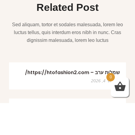
Related Post
Sed aliquam, tortor et sodales malesuada, lorem leo
luctus tellus, quis interdum eros nibh in nunc. Cras
dignissim malesuada, lorem leo luctus
שמלות ערב – https://htofashion2.com/
0
פברואר 4, 2026
https://htofashion2.com/ – שמלות ערב
פברואר 4, 2026