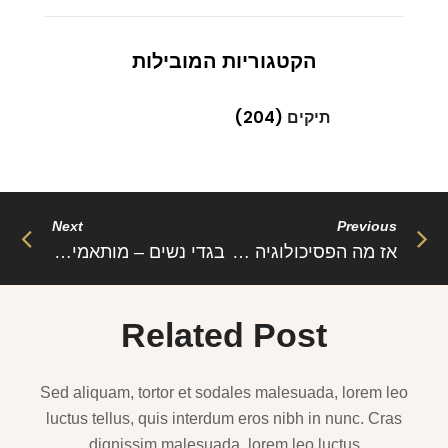
הקטגוריות המובילות
תיקים
(204)
Next
Previous
אז מה הפסיכולוגיה שעומדת מאחורי ארונות נשים?
בגדי נשים – מותאמים לכולן או רק לדוגמניות
Related Post
Sed aliquam, tortor et sodales malesuada, lorem leo
luctus tellus, quis interdum eros nibh in nunc. Cras
dignissim malesuada, lorem leo luctus