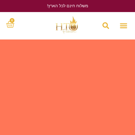
משלוח חינם לכל הארץ!
לחץ כאן
0