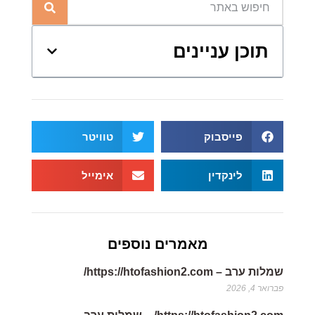
תוכן עניינים
פייסבוק
טוויטר
לינקדין
אימייל
מאמרים נוספים
שמלות ערב – https://htofashion2.com/
פברואר 4, 2026