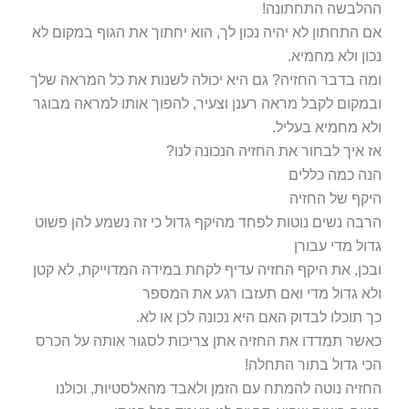
ההלבשה התחתונה!
אם התחתון לא יהיה נכון לך, הוא יחתוך את הגוף במקום לא
נכון ולא מחמיא.
ומה בדבר החזיה? גם היא יכולה לשנות את כל המראה שלך
ובמקום לקבל מראה רענן וצעיר, להפוך אותו למראה מבוגר
ולא מחמיא בעליל.
אז איך לבחור את החזיה הנכונה לנו?
הנה כמה כללים
היקף של החזיה
הרבה נשים נוטות לפחד מהיקף גדול כי זה נשמע להן פשוט
גדול מדי עבורן
ובכן, את היקף החזיה עדיף לקחת במידה המדוייקת, לא קטן
ולא גדול מדי ואם תעזבו רגע את המספר
כך תוכלו לבדוק האם היא נכונה לכן או לא.
כאשר תמדדו את החזיה אתן צריכות לסגור אותה על הכרס
הכי גדול בתור התחלה!
החזיה נוטה להמתח עם הזמן ולאבד מהאלסטיות, וכולנו