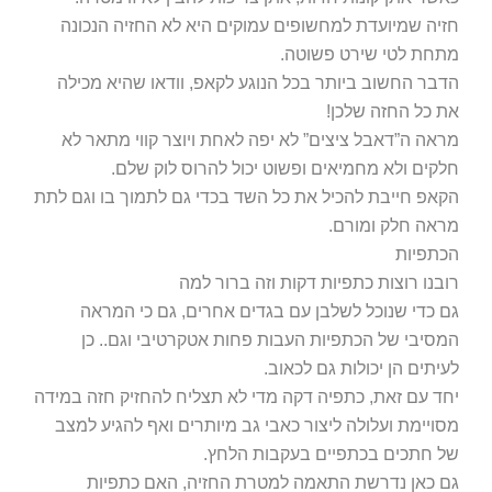
חזיה שמיועדת למחשופים עמוקים היא לא החזיה הנכונה
מתחת לטי שירט פשוטה.
הדבר החשוב ביותר בכל הנוגע לקאפ, וודאו שהיא מכילה
את כל החזה שלכן!
מראה ה”דאבל ציצים” לא יפה לאחת ויוצר קווי מתאר לא
חלקים ולא מחמיאים ופשוט יכול להרוס לוק שלם.
הקאפ חייבת להכיל את כל השד בכדי גם לתמוך בו וגם לתת
מראה חלק ומורם.
הכתפיות
רובנו רוצות כתפיות דקות וזה ברור למה
גם כדי שנוכל לשלבן עם בגדים אחרים, גם כי המראה
המסיבי של הכתפיות העבות פחות אטקרטיבי וגם.. כן
לעיתים הן יכולות גם לכאוב.
יחד עם זאת, כתפיה דקה מדי לא תצליח להחזיק חזה במידה
מסויימת ועלולה ליצור כאבי גב מיותרים ואף להגיע למצב
של חתכים בכתפיים בעקבות הלחץ.
גם כאן נדרשת התאמה למטרת החזיה, האם כתפיות