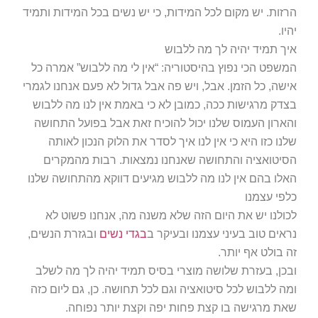
הרזות. יש מקום לכל המידות, כי יש נשים בכל המידות ותמיד
יהיו.
איך תמיד יהיה לך מה ללבוש
המשפט הכי נפוץ בהיסטוריה: “אין לי מה ללבוש” אמרה כל
אישה, כל הזמן. אבל, ויש פה אבל גדול לא פעם אנחנו לגמרי
בצדק מרגישות ככה, כמובן לא כי באמת אין לנו מה ללבוש
והארון העמוס שלנו יכול להוכיח זאת אבל בפועל התחושה
שלנו כזו היא כי אין לנו איך לסדר את הלוק הנכון לאותה
הסיטואציה והתחושה שאנחנו נמצאות. רבות מהמקרים
האלו בהם אין לנו מה ללבוש מגיעים דווקא מהתחושה שלנו
כלפי עצמנו
לכולנו יש את היום הזה שלא משנה מה, אנחנו פשוט לא
נראים טוב בעיני עצמנו ובעיקר ב
בגדי נשים
ובגזרת הנשים,
זה בולט אף יותר.
ובכן, בעזרת שלושה מוצרי בסיס תמיד יהיה לך מה לשלב
ומה ללבוש לכל סיטואציה וגם לכל תחושה. כן, גם ליום כזה
שאת מרגישה בו קצת פחות יפה וקצת יותר נפוחה.