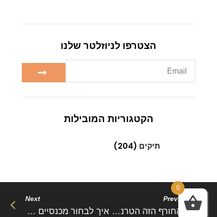
הצטרפו לניוזלטר שלנו
הקטגוריות המובילות
תיקים
(204)
0
Next
Previous
אז החורף הזה הטרנד החם ביותר שאנחנו רואים בתחום האקססוריז הוא אופנת הטקסטורות
איך לבחור מכנסיים בהתאם למבנה הגוף שלך