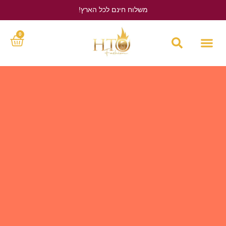
משלוח חינם לכל הארץ!
לחץ כאן
0