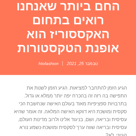
החם ביותר שאנחנו
רואים בתחום
האקססוריז הוא
אופנת הטקסטורות
נובמבר 25, 2021
htofashion
הגיע הזמן להתחבר למציאות. הגיע הזמן לשנות את
התפישה בה רזה זה בהכרח יפה יותר ממלא או גדול.
בתרבויות ספציפיות מאוד בעולם האישה שנחשבת הכי
סקסית ומושכת היא דווקא האישה המלאה. זה אומר שהיא
עסיסית ובריאה, ושם, בניגוד אלינו ולרוב מדינות העולם,
עסיסית ובריאה שווה ערך לסקסית ומושכת-נשמע נורא
הגיוני, לא?