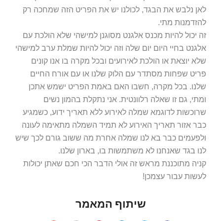
לאן נלבש את הבגד, לכולנו יש את הפריט הזה שמחכה רק
להזדמנות מתי.
זה יכול להיות מכנס אלגנט מסוגנן למישהי שלא הולכת עם
אלגנט בחיי היום יום שלה וזה יכול להיות שמלת ערב למישהי
שלא יוצאת או הולכת לאירועים ובכל מקרה בו אנו קונים
פריט שפחות מסתדר עם הלוק שלנו או עם אורח החיים
שלנו. בכל מקרה, חשבו האם באמת הפריט ישמש אתכן
ומתי, גם זו שאלה רלוונטית. אני נתקלת בהמון נשים
שרוכשות לדוגמא שמלה לאירוע ללא תאריך ידוע, כשמגיע
כבר אזור תאריך האירוע לא תמיד השמלה מתאימה לעונה
ולפעמים כבר בא לנו שמלה אחרת מה ששוב גורם לכך שיש
לנו בגד שאנחנו לא משתמשות בו, בארון שלנו.
קניה מתוכננת מראש זה אולי הדבר הכי חכם שאתן יכולות
לעשות עבור עצמכן!
שיתוף המאמר