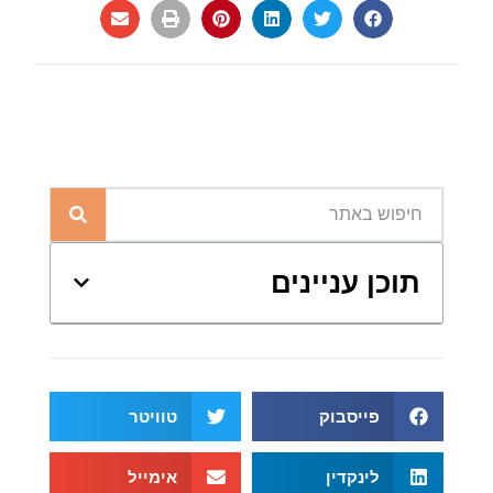
תוכן עניינים
פייסבוק
טוויטר
לינקדין
אימייל