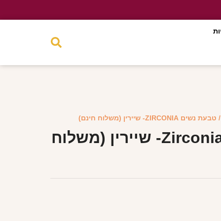
ות
טבעת נשים ZIRCONIA- שיירין (משלוח חינם)
טבעת נשים Zirconia- שיירין (משלוח