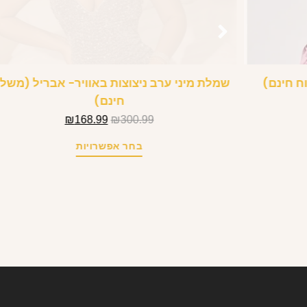
ח חינם)
שמלת מיני ערב ניצוצות באוויר- אבריל (משל
חינם)
₪
168.99
₪
300.99
בחר אפשרויות