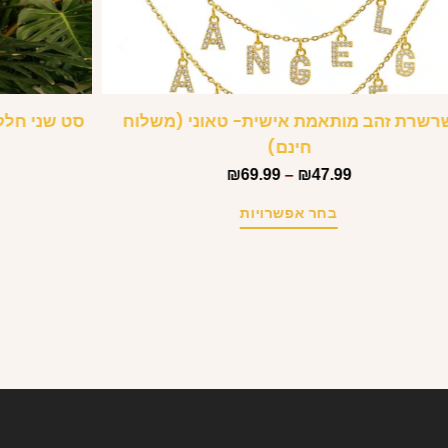
רשרת זהב מותאמת אישית- טאוני (משלוח
סט שני חלק
חינם)
₪
69.99
–
₪
47.99
בחר אפשרויות