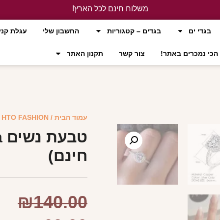
משלוח חינם לכל הארץ!
לחץ כאן
בגדי ים
בגדים – קטגוריות
החשבון שלי
עגלת קני
הכי נמכרים באתר!
צור קשר
תקנון האתר
עמוד הבית
/
HTO FASHION
/ 
חינם)
₪
140.00