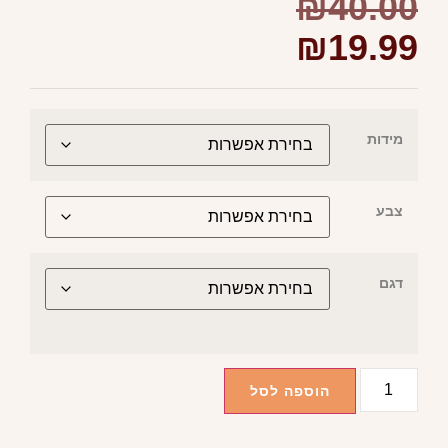
₪
40.00
₪
19.99
מידות
צבע
דגם
הוספה לסל