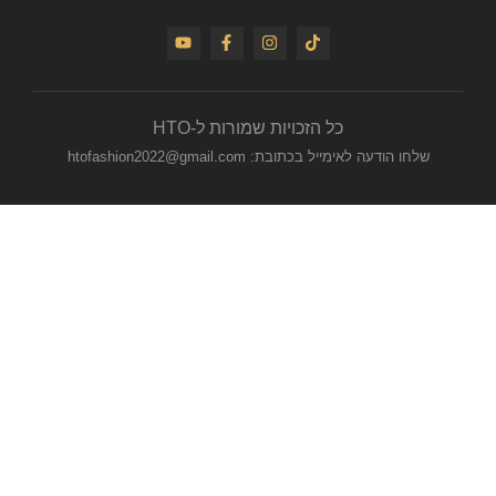
כל הזכויות שמורות ל-HTO
שלחו הודעה לאימייל בכתובת: htofashion2022@gmail.com