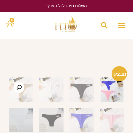
משלוח חינם לכל הארץ!
לחץ כאן
0
מבצע!