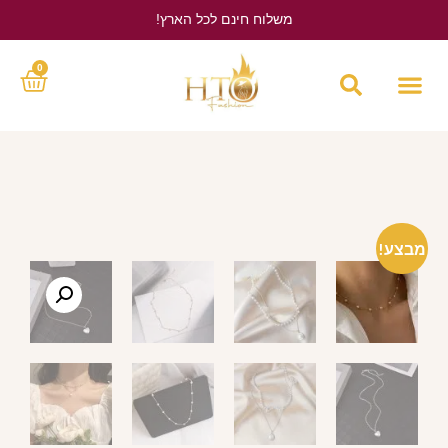
משלוח חינם לכל הארץ!
לחץ כאן
0
מבצע!