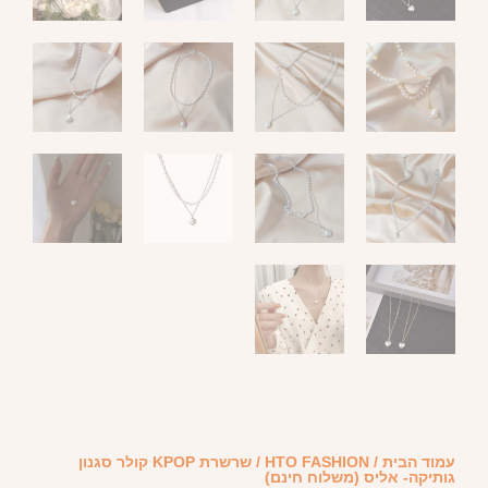
עמוד הבית
/
HTO FASHION
/ שרשרת KPOP קולר סגנון
גותיקה- אליס (משלוח חינם)