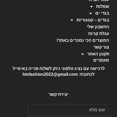
שמלות
בגדי ים
בגדים – קטגוריות
החשבון שלי
עגלת קניות
המוצרים הכי נמכרים באתר!
צור קשר
תקנון האתר
מאמרים
לרכישה עם נציג טלפוני ניתן לשלוח פנייה באימייל
לכתובת: htofashion2022@gmail.com
יצירת קשר