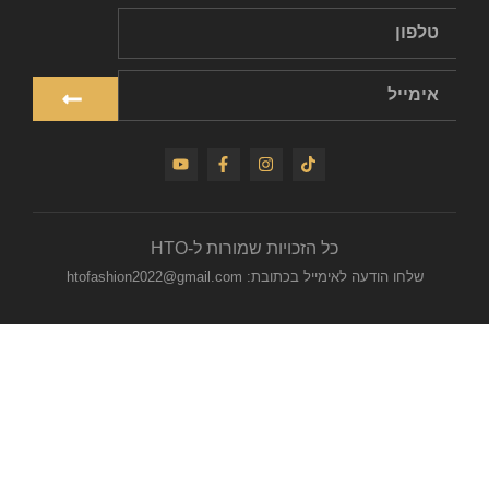
כל הזכויות שמורות ל-HTO
שלחו הודעה לאימייל בכתובת: htofashion2022@gmail.com