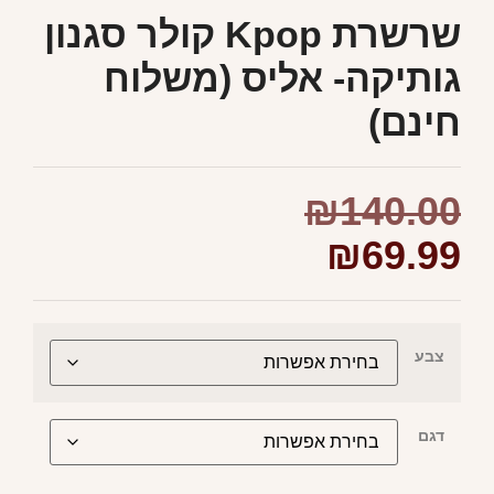
שרשרת Kpop קולר סגנון
גותיקה- אליס (משלוח
חינם)
₪
140.00
₪
69.99
צבע
דגם