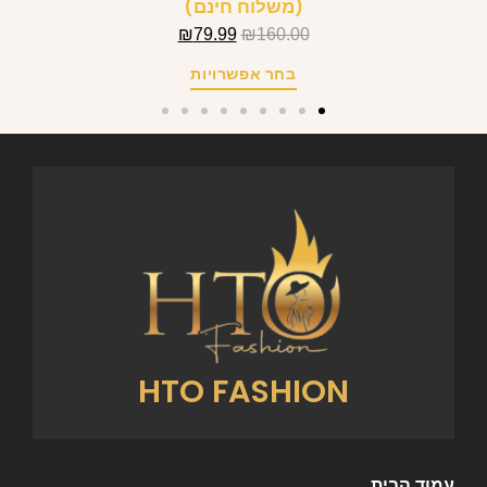
(משלוח חינם)
₪
79.99
₪
160.00
בחר אפשרויות
HTO FASHION
עמוד הבית