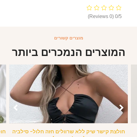
(0 Reviews)
0/5
מוצרים קשורים
המוצרים הנמכרים ביותר
חולצת קישר שיק ללא שרוולים חזה חלול- סילביה
חוט