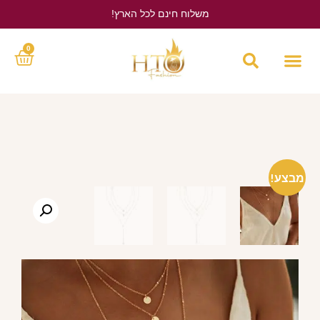
משלוח חינם לכל הארץ!
לחץ כאן
0
מבצע!