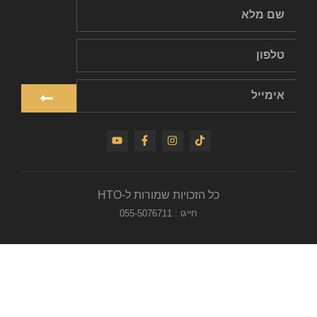
כל הזכויות שמורות ל-HTO
חייגו : 055-5076711