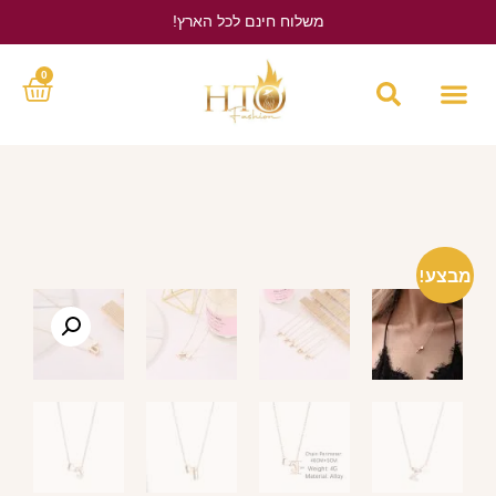
משלוח חינם לכל הארץ!
לחץ כאן
0
מבצע!