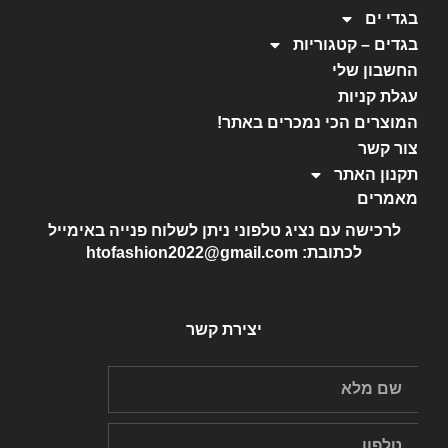
בגדי ים
בגדים – קטגוריות
החשבון שלי
עגלת קניות
המוצרים הכי נמכרים באתר!
צור קשר
תקנון האתר
מאמרים
לרכישה עם נציג טלפוני ניתן לשלוח פנייה באימייל
לכתובת: htofashion2022@gmail.com
יצירת קשר