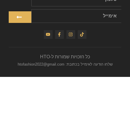
כל הזכויות שמורות ל-HTO
שלחו הודעה לאימייל בכתובת: htofashion2022@gmail.com