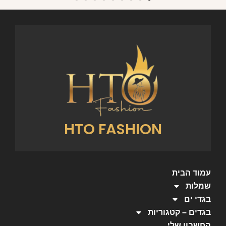
HTO FASHION
עמוד הבית
שמלות
בגדי ים
בגדים – קטגוריות
החשבון שלי