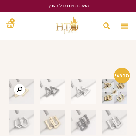
משלוח חינם לכל הארץ!
לחץ כאן
0
מבצע!