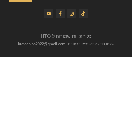
כל הזכויות שמורות ל-HTO
שלחו הודעה לאימייל בכתובת: htofashion2022@gmail.com