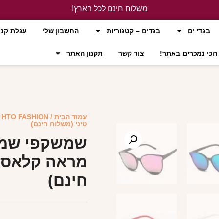
משלוח חינם לכל הארץ!
לחץ כאן
בגדי ים
בגדים – קטגוריות
החשבון שלי
עגלת קני
הכי נמכרים באתר!
צור קשר
תקנון האתר
עמוד הבית
/
HTO FASHION
טיני (משלוח חינם)
שמשקפי שמש
חינם)