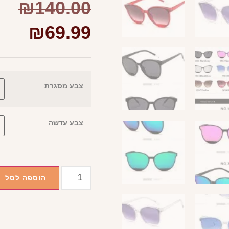
₪
140.00
₪
69.99
צבע מסגרת
צבע עדשה
הוספה לסל