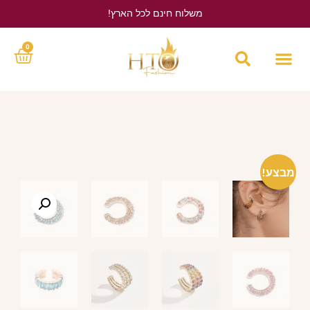
משלוח חינם לכל הארץ!
לחץ כאן
0
מבצע!