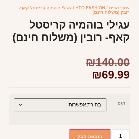
עמוד הבית
/
HTO FASHION
/ עגילי בוהמיה קריסטל קאף-
רובין (משלוח חינם)
עגילי בוהמיה קריסטל
קאף- רובין (משלוח חינם)
₪
140.00
₪
69.99
דגם
הוספה לסל