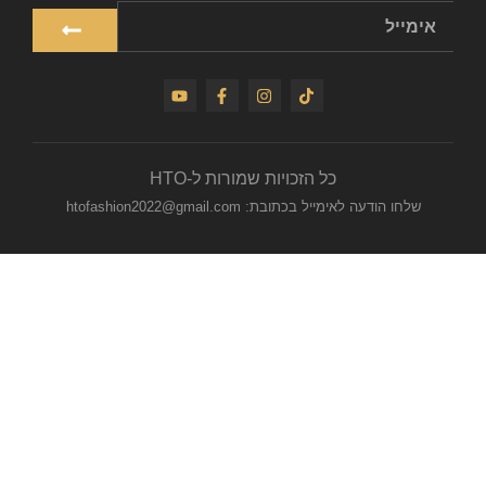
כל הזכויות שמורות ל-HTO
שלחו הודעה לאימייל בכתובת: htofashion2022@gmail.com