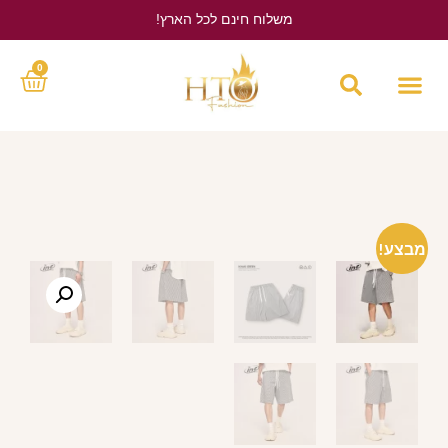
משלוח חינם לכל הארץ!
לחץ כאן
0
מבצע!