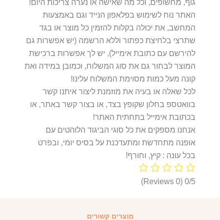
גוף, מחשופים, וכל מה שאישה או נערה צריכות היום!
האתר נוח לשימוש בפלאפון הנייד וגם באמצעות
המחשב, את יכולה בקלות להזמין כל מוצר או בגד
שתרצי בלחיצת כפתור וללא הרשמה (יש אפשרות גם
להירשם עם כתובת אימייל), יש לך אפשרות ברכישת
המוצר לבחור גם את סוג המשלוח, וכמובן במידה ואת
קונה מעל כמות מסוימת המשלוח עלינו!
לכל שאלה או בעיה את מוזמנת ליצור איתנו קשר
בוואטספ בחלון שקופץ בצד, או בצור קשר באתר, או
בכתובת אימייל בתחתית האתר!
אנחנו מספקים את כל סוגי הביגוד הלוהטים עם
אופנה מתחדשת ומתעדכנת על בסיס יומי, ובפרט
בכל עונה : קיץ, וחורף!
(0 Reviews)
0/5
מוצרים קשורים