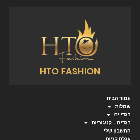
HTO FASHION
עמוד הבית
שמלות
בגדי ים
בגדים – קטגוריות
החשבון שלי
עגלת קניות