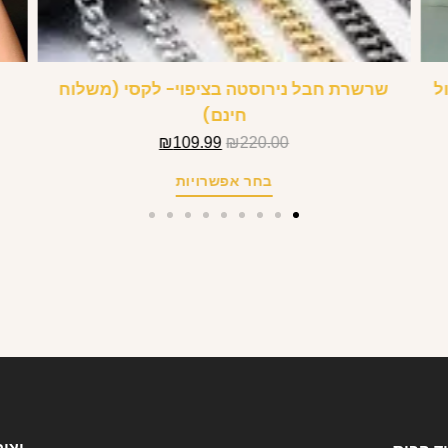
ל
שרשרת חבל נירוסטה בציפוי- לקסי (משלוח
חינם)
₪
109.99
₪
220.00
בחר אפשרויות