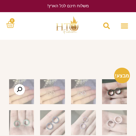
משלוח חינם לכל הארץ!
לחץ כאן
0
מבצע!