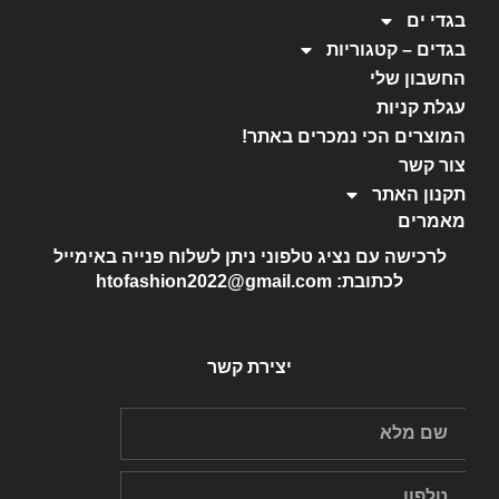
בגדי ים
בגדים – קטגוריות
החשבון שלי
עגלת קניות
המוצרים הכי נמכרים באתר!
צור קשר
תקנון האתר
מאמרים
לרכישה עם נציג טלפוני ניתן לשלוח פנייה באימייל
לכתובת: htofashion2022@gmail.com
יצירת קשר