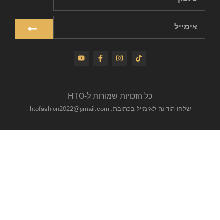
כל הזכויות שמורות ל-HTO
שלחו הודעה לאימייל בכתובת: htofashion2022@gmail.com