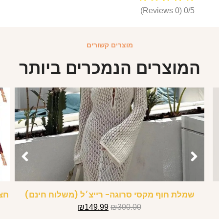
(0 Reviews)
0/5
מוצרים קשורים
המוצרים הנמכרים ביותר
שמלת חוף מקסי סרוגה- רייצ׳ל (משלוח חינם)
חצא
₪
149.99
₪
300.00