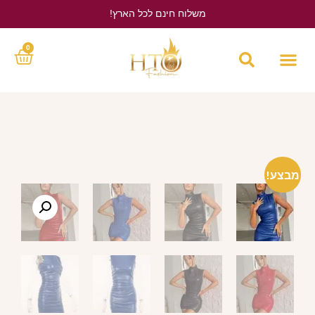
משלוח חינם לכל הארץ!
לחץ כאן
0
מבצע!