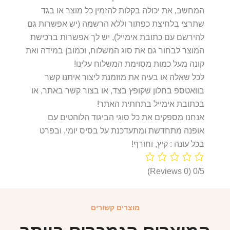
המחשב, את יכולה בקלות להזמין כל מוצר או בגד
שתרצי בלחיצת כפתור וללא הרשמה (יש אפשרות גם
להירשם עם כתובת אימייל), יש לך אפשרות ברכישת
המוצר לבחור גם את סוג המשלוח, וכמובן במידה ואת
קונה מעל כמות מסוימת המשלוח עלינו!
לכל שאלה או בעיה את מוזמנת ליצור איתנו קשר
בוואטספ בחלון שקופץ בצד, או בצור קשר באתר, או
בכתובת אימייל בתחתית האתר!
אנחנו מספקים את כל סוגי הביגוד הלוהטים עם
אופנה מתחדשת ומתעדכנת על בסיס יומי, ובפרט
בכל עונה : קיץ, וחורף!
(0 Reviews)
0/5
מוצרים קשורים