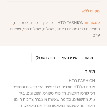
מק"ט
ללא
קטגוריות
HTO FASHION
,
בגדי קיץ
,
בגדים - קטגוריות
,
המוצרים הכי נמכרים באתר!
,
שמלות
,
שמלות מיני
,
שמלות
ערב
תיאור
מידע נוסף
חוות דעת (0)
תיאור
HTO-FASHION
אנחנו ב-HTO מוכרים בגדי נשים הכי חדשים ובסטייל
הכי לוהט! חולצות, חליפות ספורט, קפוצ’ונים, בגדי
גוף, מחשופים, וכל מה שאישה או נערה צריכות היום!
האתר נוח לשימוש בפלאפון הנייד וגם באמצעות