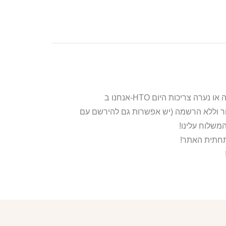
ור וללא הרשמה (יש אפשרות גם להירשם עם
משלוח עלינו!
בתחתית האתר!