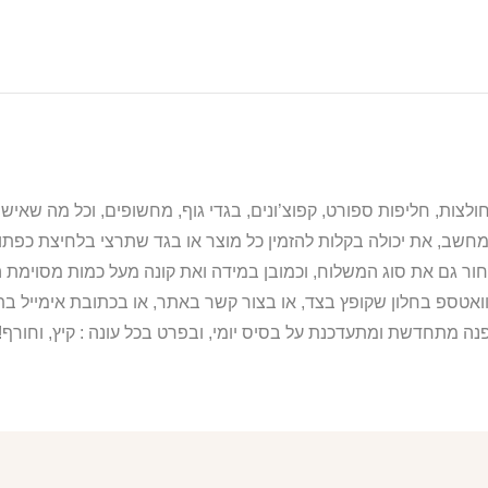
מחשב, את יכולה בקלות להזמין כל מוצר או בגד שתרצי בלחיצת כפת
ור גם את סוג המשלוח, וכמובן במידה ואת קונה מעל כמות מסוימת ה
וואטספ בחלון שקופץ בצד, או בצור קשר באתר, או בכתובת אימייל 
נה מתחדשת ומתעדכנת על בסיס יומי, ובפרט בכל עונה : קיץ, וחורף!