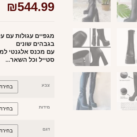
₪
544.99
מגפיים עגולות עם ע
בגבהים שונים
עם מכנס אלגנטי למר
סטייל וכל השאר…
צבע
מידות
דגם