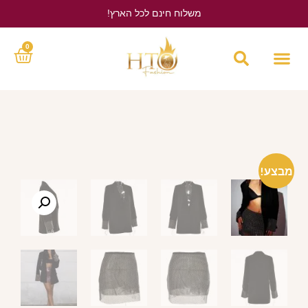
משלוח חינם לכל הארץ!
לחץ כאן
0
מבצע!