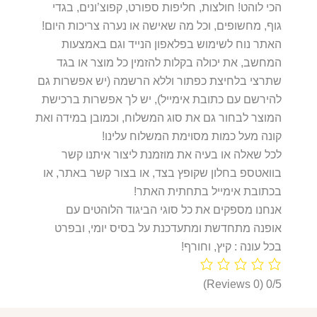
הכי לוהט! חולצות, חליפות ספורט, קפוצ’ונים, בגדי
גוף, מחשופים, וכל מה שאישה או נערה צריכות היום!
האתר נוח לשימוש בפלאפון הנייד וגם באמצעות
המחשב, את יכולה בקלות להזמין כל מוצר או בגד
שתרצי בלחיצת כפתור וללא הרשמה (יש אפשרות גם
להירשם עם כתובת אימייל), יש לך אפשרות ברכישת
המוצר לבחור גם את סוג המשלוח, וכמובן במידה ואת
קונה מעל כמות מסוימת המשלוח עלינו!
לכל שאלה או בעיה את מוזמנת ליצור איתנו קשר
בוואטספ בחלון שקופץ בצד, או בצור קשר באתר, או
בכתובת אימייל בתחתית האתר!
אנחנו מספקים את כל סוגי הביגוד הלוהטים עם
אופנה מתחדשת ומתעדכנת על בסיס יומי, ובפרט
בכל עונה : קיץ, וחורף!
(0 Reviews)
0/5