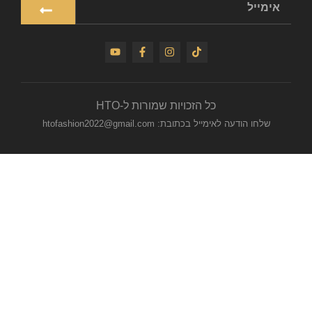
כל הזכויות שמורות ל-HTO
שלחו הודעה לאימייל בכתובת: htofashion2022@gmail.com