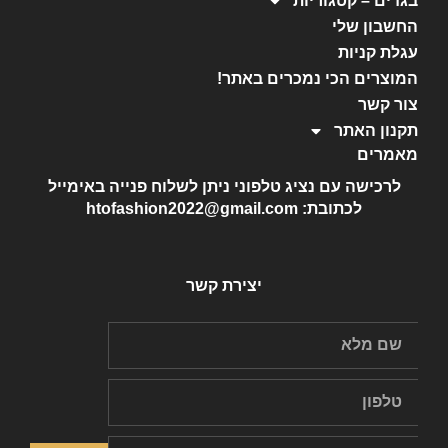
בגדים – קטגוריות
החשבון שלי
עגלת קניות
המוצרים הכי נמכרים באתר!
צור קשר
תקנון האתר
מאמרים
לרכישה עם נציג טלפוני ניתן לשלוח פנייה באימייל
לכתובת: htofashion2022@gmail.com
יצירת קשר