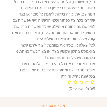
גוף, מחשופים, וכל מה שאישה או נערה צריכות היום!
האתר נוח לשימוש בפלאפון הנייד וגם באמצעות
המחשב, את יכולה בקלות להזמין כל מוצר או בגד
שתרצי בלחיצת כפתור וללא הרשמה (יש אפשרות גם
להירשם עם כתובת אימייל), יש לך אפשרות ברכישת
המוצר לבחור גם את סוג המשלוח, וכמובן במידה ואת
קונה מעל כמות מסוימת המשלוח עלינו!
לכל שאלה או בעיה את מוזמנת ליצור איתנו קשר
בוואטספ בחלון שקופץ בצד, או בצור קשר באתר, או
בכתובת אימייל בתחתית האתר!
אנחנו מספקים את כל סוגי הביגוד הלוהטים עם
אופנה מתחדשת ומתעדכנת על בסיס יומי, ובפרט
בכל עונה : קיץ, וחורף!
(0 Reviews)
0/5
מוצרים קשורים