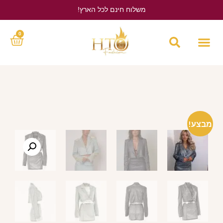
משלוח חינם לכל הארץ!
לחץ כאן
0
מבצע!