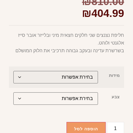
₪
810.00
₪
404.99
חליפת נצנצים שני חלקים חצאית מיני ובלייזר אובר סייז
אלגנטי ולוהט.
בשרשרת עדינה ובעקב גבוהה תרכיבי את הלוק המושלם
מידות
צבע
הוספה לסל