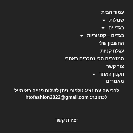
עמוד הבית
שמלות
בגדי ים
בגדים – קטגוריות
החשבון שלי
עגלת קניות
המוצרים הכי נמכרים באתר!
צור קשר
תקנון האתר
מאמרים
לרכישה עם נציג טלפוני ניתן לשלוח פנייה באימייל
לכתובת: htofashion2022@gmail.com
יצירת קשר