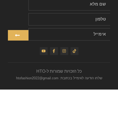
כל הזכויות שמורות ל-HTO
שלחו הודעה לאימייל בכתובת: htofashion2022@gmail.com