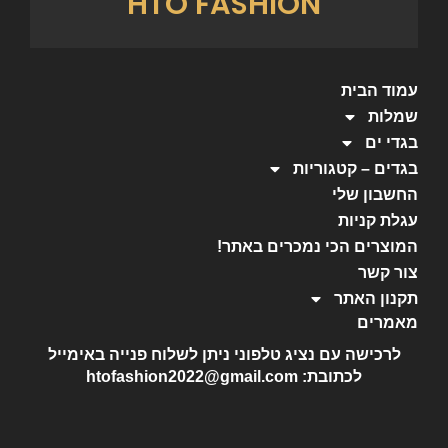
HTO FASHION
עמוד הבית
שמלות
בגדי ים
בגדים – קטגוריות
החשבון שלי
עגלת קניות
המוצרים הכי נמכרים באתר!
צור קשר
תקנון האתר
מאמרים
לרכישה עם נציג טלפוני ניתן לשלוח פנייה באימייל
לכתובת: htofashion2022@gmail.com