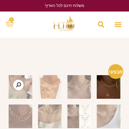
משלוח חינם לכל הארץ!
לחץ כאן
0
מבצע!