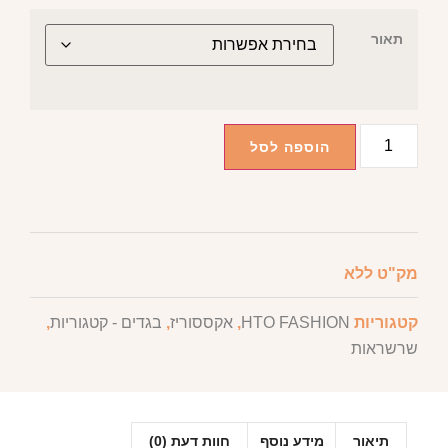
תאור
הוספה לסל
מק"ט
ללא
קטגוריות
HTO FASHION
,
אקססוריז
,
בגדים - קטגוריות
,
שרשראות
תיאור
מידע נוסף
חוות דעת (0)