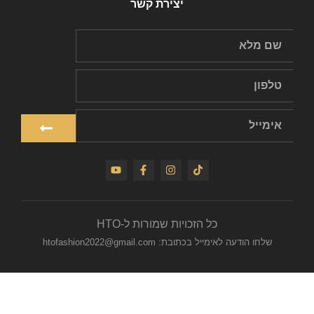
יצירת קשר
כל הזכויות שמורות ל-HTO
שלחו הודעה לאימייל בכתובת: htofashion2022@gmail.com