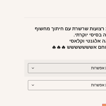
רצועות שרשרת עם חיתוך מחשוף
בסיסי יוקרתי.
 אלגנטי וקלאסי
 וחם אששששששש 🔥🔥🔥