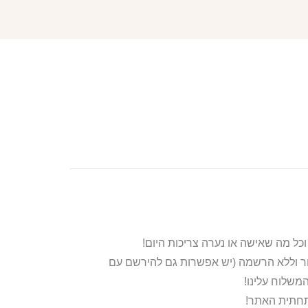
ור וללא הרשמה (יש אפשרות גם להירשם עם
משלוח עלינו!
בתחתית האתר!