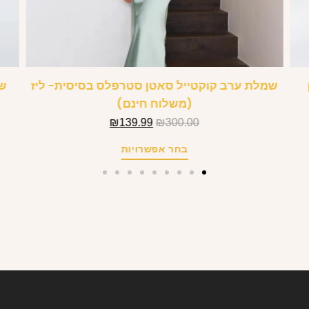
ן
שמלת ערב קוקטייל סאטן סטרפלס בסיסית- ליז
שמ
(משלוח חינם)
₪
139.99
₪
300.00
בחר אפשרויות