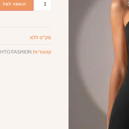
הוספה לסל
מק"ט
ללא
קטגוריות
HTO FASHION
,