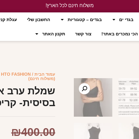
משלוח חינם לכל הארץ!
לחץ כאן
בגדי ים
בגדים – קטגוריות
החשבון שלי
עגלת קני
הכי נמכרים באתר!
צור קשר
תקנון האתר
עמוד הבית
/
HTO FASHION
/
(משלוח חינם)
שמלת ערב אל
בסיסית- קריס
₪
400.00