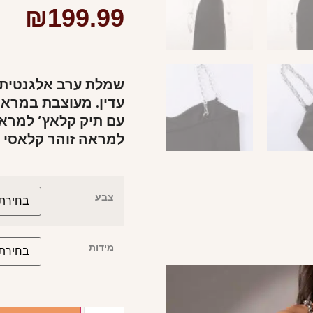
₪
199.99
שמלת ערב אלגנטית 
עדין. מעוצבת במראה 
עם תיק קלאץ’ למראה
למראה זוהר קלאסי
צבע
מידות