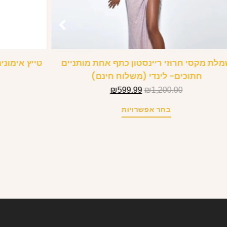
לת מקסי חרוזי ריינסטון כתף אחת מותניים
טייץ אימוני
חתוכים- לינדי (משלוח חינם)
₪
599.99
₪
1,200.00
בחר אפשרויות