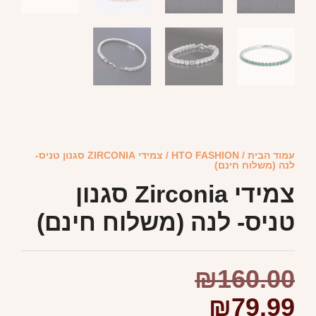
עמוד הבית
/
HTO FASHION
/ צמידי ZIRCONIA סגנון טניס-
לנה (משלוח חינם)
צמידי Zirconia סגנון
טניס- לנה (משלוח חינם)
₪
160.00
₪
79.99