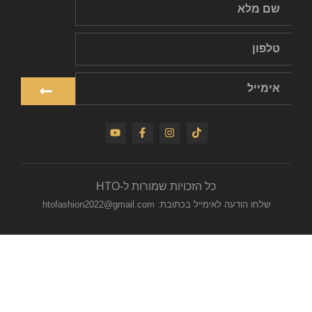
כל הזכויות שמורות ל-HTO
שלחו הודעה לאימייל בכתובת: htofashion2022@gmail.com