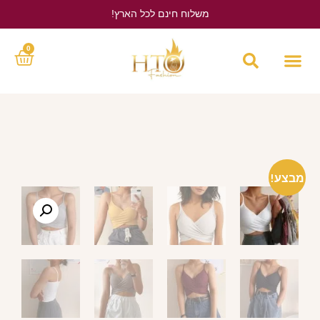
משלוח חינם לכל הארץ!
לחץ כאן
0
מבצע!