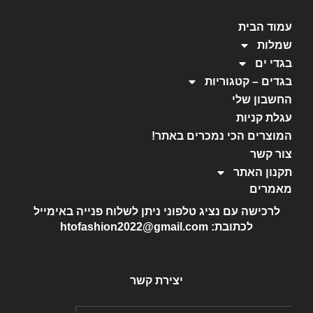
עמוד הבית
שמלות
בגדי ים
בגדים – קטגוריות
החשבון שלי
עגלת קניות
המוצרים הכי נמכרים באתר!
צור קשר
תקנון האתר
מאמרים
לרכישה עם נציג טלפוני ניתן לשלוח פנייה באימייל
לכתובת: htofashion2022@gmail.com
יצירת קשר