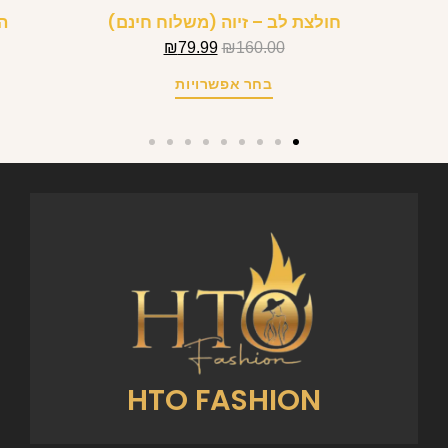
חולצת לב – זיוה (משלוח חינם)
ה
₪
79.99
₪
160.00
בחר אפשרויות
HTO FASHION