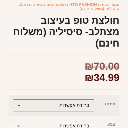
עמוד הבית
/
HTO FASHION
/ חולצת טופ בעיצוב מצתלב-
סיסיליה (משלוח חינם)
חולצת טופ בעיצוב
מצתלב- סיסיליה (משלוח
חינם)
₪
70.00
₪
34.99
מידות
צבע