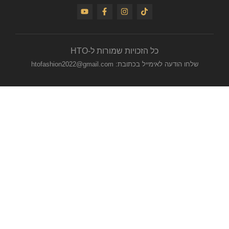
כל הזכויות שמורות ל-HTO
שלחו הודעה לאימייל בכתובת: htofashion2022@gmail.com