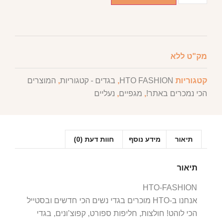
מק"ט
ללא
קטגוריות
HTO FASHION
,
בגדים - קטגוריות
,
המוצרים
הכי נמכרים באתר!
,
מגפיים
,
נעליים
תיאור
מידע נוסף
חוות דעת (0)
תיאור
HTO-FASHION
אנחנו ב-HTO מוכרים בגדי נשים הכי חדשים ובסטייל
הכי לוהט! חולצות, חליפות ספורט, קפוצ’ונים, בגדי