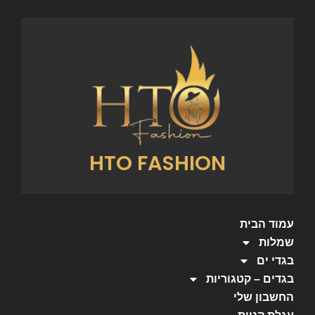
HTO FASHION
עמוד הבית
שמלות
בגדי ים
בגדים – קטגוריות
החשבון שלי