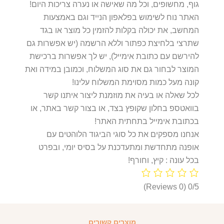
גוף, מחשופים, וכל מה שאישה או נערה צריכות היום!
האתר נוח לשימוש בפלאפון הנייד וגם באמצעות
המחשב, את יכולה בקלות להזמין כל מוצר או בגד
שתרצי בלחיצת כפתור וללא הרשמה (יש אפשרות גם
להירשם עם כתובת אימייל), יש לך אפשרות ברכישת
המוצר לבחור גם את סוג המשלוח, וכמובן במידה ואת
קונה מעל כמות מסוימת המשלוח עלינו!
לכל שאלה או בעיה את מוזמנת ליצור איתנו קשר
בוואטספ בחלון שקופץ בצד, או בצור קשר באתר, או
בכתובת אימייל בתחתית האתר!
אנחנו מספקים את כל סוגי הביגוד הלוהטים עם
אופנה מתחדשת ומתעדכנת על בסיס יומי, ובפרט
בכל עונה : קיץ, וחורף!
(0 Reviews)
0/5
מוצרים קשורים