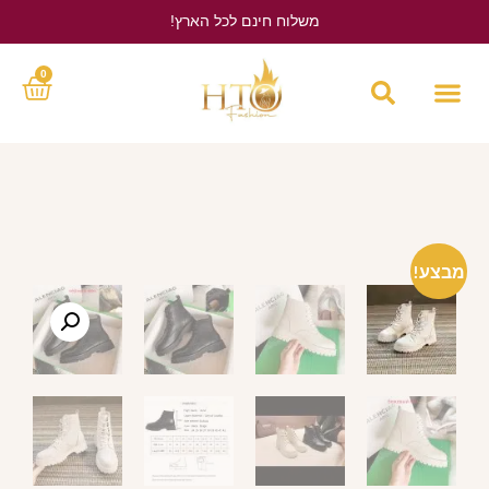
משלוח חינם לכל הארץ!
לחץ כאן
0
מבצע!