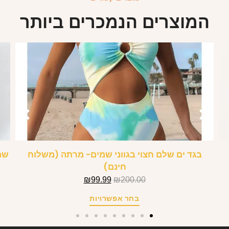
המוצרים הנמכרים ביותר
בגד ים שלם חצוי בגווני שמים- מרתה (משלוח
שמ
חינם)
₪
99.99
₪
200.00
בחר אפשרויות