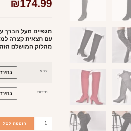
₪
174.99
מגפיים מעל הברך עם
עם חצאית קצרה למרא
מהלוק המושלם הזה
צבע
מידות
הוספה לסל