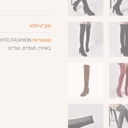
מק"ט
ללא
קטגוריות
HTO FASHION
,
באתר!
,
מגפיים
,
נעליים