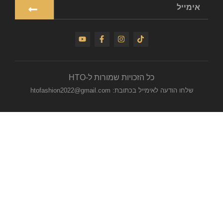
כל הזכויות שמורות ל-HTO
שלחו הודעה לאימייל בכתובת: htofashion2022@gmail.com