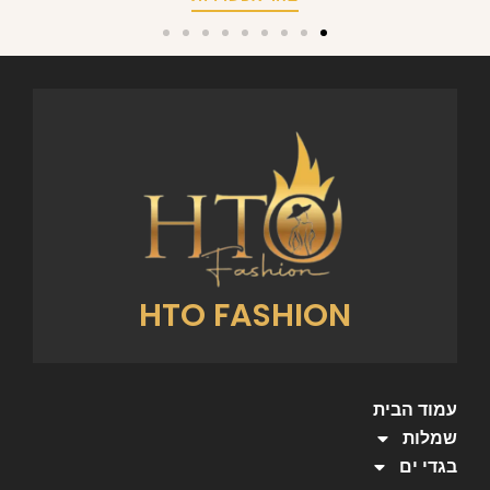
HTO FASHION
עמוד הבית
שמלות
בגדי ים