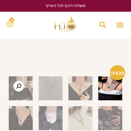
משלוח חינם לכל הארץ!
לחץ כאן
0
מבצע!