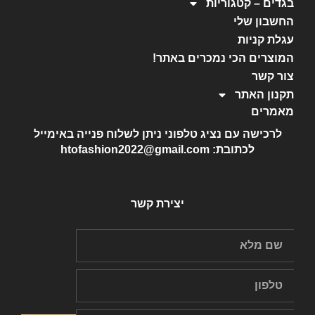
בגדים – קטגוריות
החשבון שלי
עגלת קניות
המוצרים הכי נמכרים באתר!
צור קשר
תקנון האתר
מאמרים
לרכישה עם נציג טלפוני ניתן לשלוח פנייה באימייל
לכתובת: htofashion2022@gmail.com
יצירת קשר