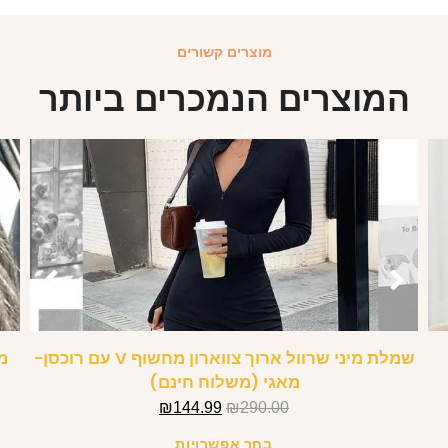
מוצרים קשורים
המוצרים הנמכרים ביותר
שמלת מיני שרוול ארוך צווארון מחשוף V עם רוכסן-
מאגי (משלוח חינם)
₪
144.99
₪
290.00
בחר אפשרויות