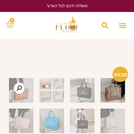
משלוח חינם לכל הארץ!
לחץ כאן
0
מבצע!