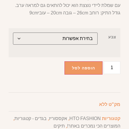
עם שמלת ליידי נוצצת הוא יכול להתאים גם למראה ערב.
גודל התיק: רוחב 26cm – גובה 20cm – עובי9cm
צבע
הוספה לסל
מק"ט
ללא
קטגוריות
HTO FASHION
,
אקססוריז
,
בגדים - קטגוריות
,
המוצרים הכי נמכרים באתר!
,
תיקים