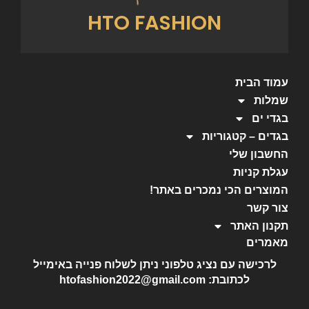
HTO FASHION
עמוד הבית
שמלות
בגדי ים
בגדים – קטגוריות
החשבון שלי
עגלת קניות
המוצרים הכי נמכרים באתר!
צור קשר
תקנון האתר
מאמרים
לרכישה עם נציג טלפוני ניתן לשלוח פנייה באימייל
לכתובת: htofashion2022@gmail.com