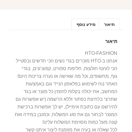
תיאור
מידע נוסף
תיאור
HTO-FASHION
אנחנו ב-HTO מוכרים בגדי נשים הכי חדשים ובסטייל
הכי לוהט! חולצות, חליפות ספורט, קפוצ’ונים, בגדי
גוף, מחשופים, וכל מה שאישה או נערה צריכות היום!
האתר נוח לשימוש בפלאפון הנייד וגם באמצעות
המחשב, את יכולה בקלות להזמין כל מוצר או בגד
שתרצי בלחיצת כפתור וללא הרשמה (יש אפשרות גם
להירשם עם כתובת אימייל), יש לך אפשרות ברכישת
המוצר לבחור גם את סוג המשלוח, וכמובן במידה ואת
קונה מעל כמות מסוימת המשלוח עלינו!
לכל שאלה או בעיה את מוזמנת ליצור איתנו קשר