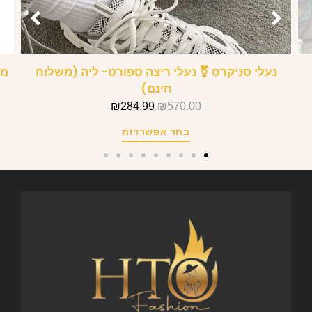
נעלי סניקרס ⚧ נעלי ריצה ספורט- ליה (משלוח
מח
חינם)
₪
284.99
₪
570.00
בחר אפשרויות