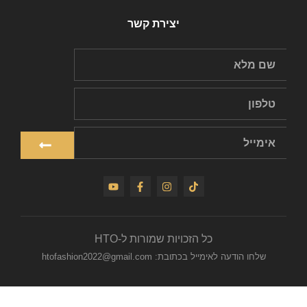
יצירת קשר
כל הזכויות שמורות ל-HTO
שלחו הודעה לאימייל בכתובת: htofashion2022@gmail.com