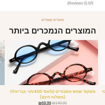
(0 Reviews)
0/5
מוצרים קשורים
המוצרים הנמכרים ביותר
י
משקפי שמש אופנתיים קלאסי UV400- גבריאלה
(משלוח חינם)
₪
69.99
₪
140.00