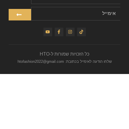
כל הזכויות שמורות ל-HTO
שלחו הודעה לאימייל בכתובת: htofashion2022@gmail.com