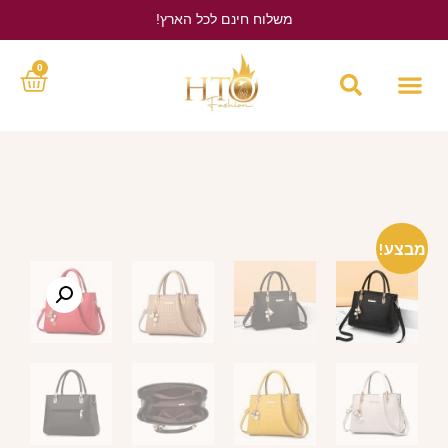
משלוח חינם לכל הארץ!
לחץ כאן
0
מבצע!