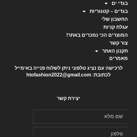
בגדי ים
בגדים – קטגוריות
החשבון שלי
עגלת קניות
המוצרים הכי נמכרים באתר!
צור קשר
תקנון האתר
מאמרים
לרכישה עם נציג טלפוני ניתן לשלוח פנייה באימייל
לכתובת: htofashion2022@gmail.com
יצירת קשר