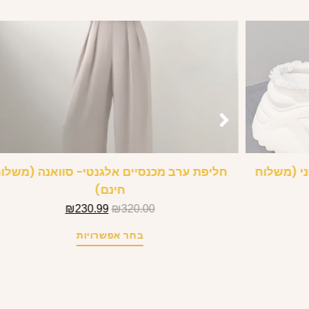
י (משלוח
חליפת ערב מכנסיים אלגנטי- סוואנה (משלו
חינם)
₪
230.99
₪
320.00
בחר אפשרויות