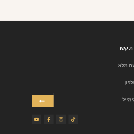
רת קשר