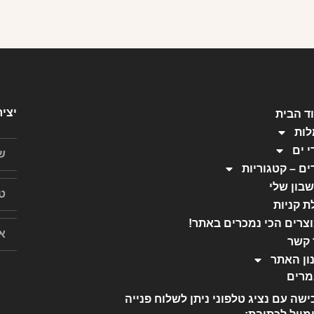
יצי
ד הבית
ות
י ים
ים – קטגוריות
בון שלי
ת קניות
צרים הכי נמכרים באתר!
 קשר
ון האתר
רים
ישה עם נציג טלפוני ניתן לשלוח פנייה