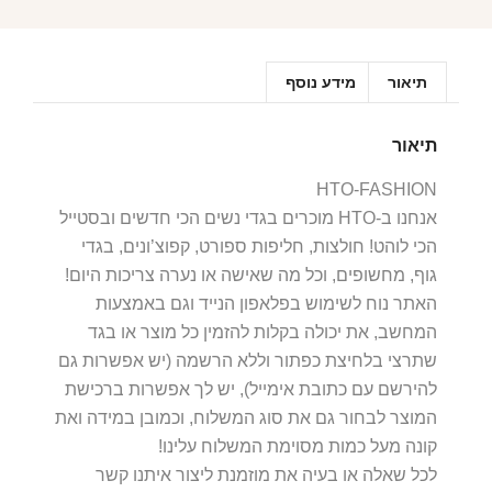
תיאור
מידע נוסף
תיאור
HTO-FASHION
אנחנו ב-HTO מוכרים בגדי נשים הכי חדשים ובסטייל
הכי לוהט! חולצות, חליפות ספורט, קפוצ’ונים, בגדי
גוף, מחשופים, וכל מה שאישה או נערה צריכות היום!
האתר נוח לשימוש בפלאפון הנייד וגם באמצעות
המחשב, את יכולה בקלות להזמין כל מוצר או בגד
שתרצי בלחיצת כפתור וללא הרשמה (יש אפשרות גם
להירשם עם כתובת אימייל), יש לך אפשרות ברכישת
המוצר לבחור גם את סוג המשלוח, וכמובן במידה ואת
קונה מעל כמות מסוימת המשלוח עלינו!
לכל שאלה או בעיה את מוזמנת ליצור איתנו קשר