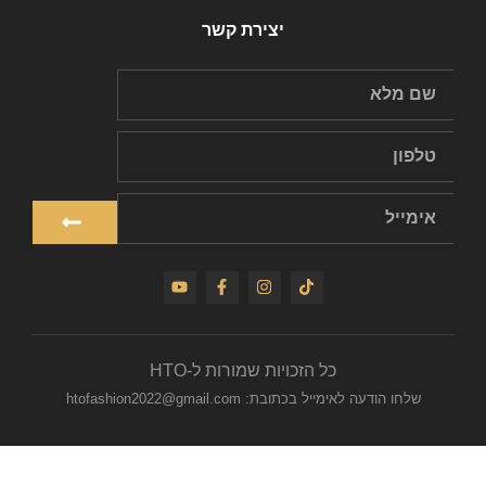
יצירת קשר
כל הזכויות שמורות ל-HTO
שלחו הודעה לאימייל בכתובת: htofashion2022@gmail.com