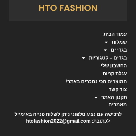
HTO FASHION
עמוד הבית
שמלות
בגדי ים
בגדים – קטגוריות
החשבון שלי
עגלת קניות
המוצרים הכי נמכרים באתר!
צור קשר
תקנון האתר
מאמרים
לרכישה עם נציג טלפוני ניתן לשלוח פנייה באימייל
לכתובת: htofashion2022@gmail.com