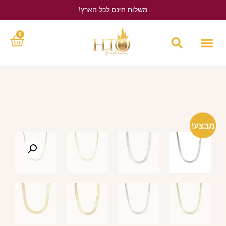
משלוח חינם לכל הארץ!
לחץ כאן
0
מבצע!