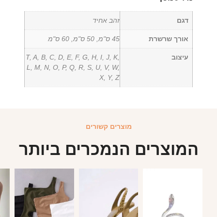
דגם
זהב אחיד
אורך שרשרת
45 ס"מ, 50 ס"מ, 60 ס"מ
עיצוב
T, A, B, C, D, E, F, G, H, I, J, K,
L, M, N, O, P, Q, R, S, U, V, W,
X, Y, Z
מוצרים קשורים
המוצרים הנמכרים ביותר