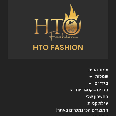
HTO FASHION
עמוד הבית
שמלות
בגדי ים
בגדים – קטגוריות
החשבון שלי
עגלת קניות
המוצרים הכי נמכרים באתר!