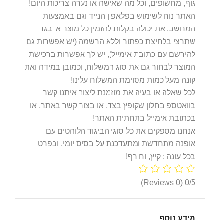
גוף, מחשופים, וכל מה שאישה או נערה צריכות היום!
האתר נוח לשימוש בפלאפון הנייד וגם באמצעות
המחשב, את יכולה בקלות להזמין כל מוצר או בגד
שתרצי בלחיצת כפתור וללא הרשמה (יש אפשרות גם
להירשם עם כתובת אימייל), יש לך אפשרות ברכישת
המוצר לבחור גם את סוג המשלוח, וכמובן במידה ואת
קונה מעל כמות מסוימת המשלוח עלינו!
לכל שאלה או בעיה את מוזמנת ליצור איתנו קשר
בוואטספ בחלון שקופץ בצד, או בצור קשר באתר, או
בכתובת אימייל בתחתית האתר!
אנחנו מספקים את כל סוגי הביגוד הלוהטים עם
אופנה מתחדשת ומתעדכנת על בסיס יומי, ובפרט
בכל עונה : קיץ, וחורף!
(0 Reviews)
0/5
מידע נוסף