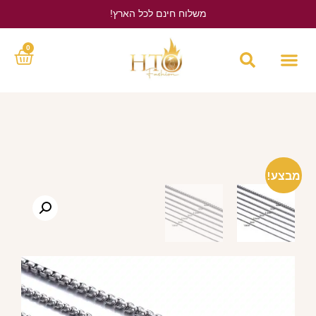
משלוח חינם לכל הארץ!
לחץ כאן
0
מבצע!