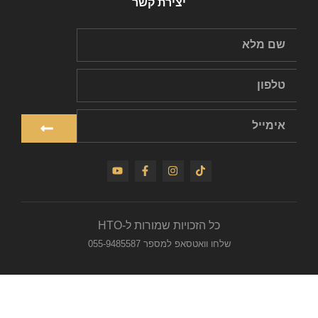
יצירת קשר
כל הזכויות שמורות ל-HTO
שלחו וואטסאפ למספר 055-9485587