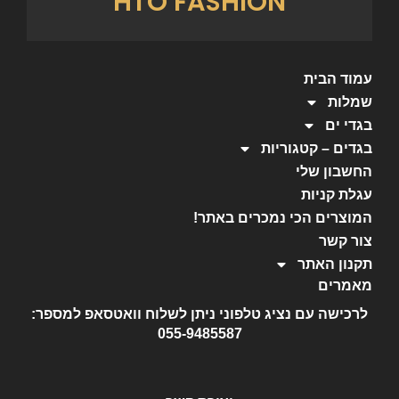
HTO FASHION
עמוד הבית
שמלות
בגדי ים
בגדים – קטגוריות
החשבון שלי
עגלת קניות
המוצרים הכי נמכרים באתר!
צור קשר
תקנון האתר
מאמרים
לרכישה עם נציג טלפוני ניתן לשלוח וואטסאפ למספר:
055-9485587