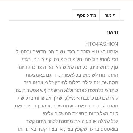
תיאור
מידע נוסף
תיאור
HTO-FASHION
אנחנו ב-HTO מוכרים בגדי נשים הכי חדשים ובסטייל
הכי לוהט! חולצות, חליפות ספורט, קפוצ’ונים, בגדי
גוף, מחשופים, וכל מה שאישה או נערה צריכות היום!
האתר נוח לשימוש בפלאפון הנייד וגם באמצעות
המחשב, את יכולה בקלות להזמין כל מוצר או בגד
שתרצי בלחיצת כפתור וללא הרשמה (יש אפשרות גם
להירשם עם כתובת אימייל), יש לך אפשרות ברכישת
המוצר לבחור גם את סוג המשלוח, וכמובן במידה ואת
קונה מעל כמות מסוימת המשלוח עלינו!
לכל שאלה או בעיה את מוזמנת ליצור איתנו קשר
בוואטספ בחלון שקופץ בצד, או בצור קשר באתר, או