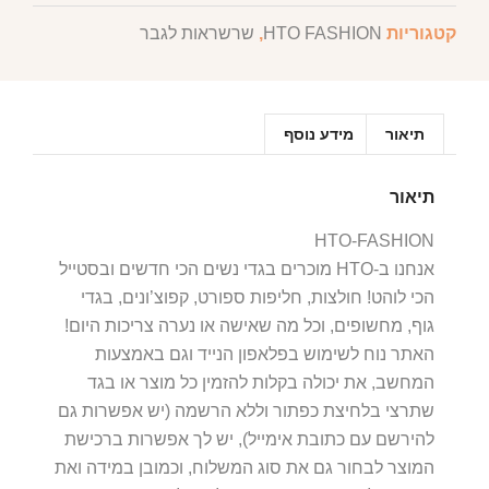
קטגוריות
HTO FASHION
,
שרשראות לגבר
תיאור
מידע נוסף
תיאור
HTO-FASHION
אנחנו ב-HTO מוכרים בגדי נשים הכי חדשים ובסטייל
הכי לוהט! חולצות, חליפות ספורט, קפוצ’ונים, בגדי
גוף, מחשופים, וכל מה שאישה או נערה צריכות היום!
האתר נוח לשימוש בפלאפון הנייד וגם באמצעות
המחשב, את יכולה בקלות להזמין כל מוצר או בגד
שתרצי בלחיצת כפתור וללא הרשמה (יש אפשרות גם
להירשם עם כתובת אימייל), יש לך אפשרות ברכישת
המוצר לבחור גם את סוג המשלוח, וכמובן במידה ואת