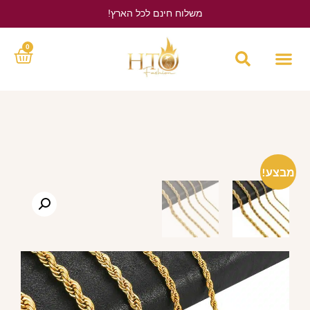
משלוח חינם לכל הארץ!
לחץ כאן
0
מבצע!