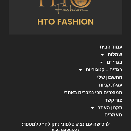
HTO FASHION
עמוד הבית
שמלות
בגדי ים
בגדים – קטגוריות
החשבון שלי
עגלת קניות
המוצרים הכי נמכרים באתר!
צור קשר
תקנון האתר
מאמרים
לרכישה עם נציג טלפוני ניתן לחייג למספר:
055-9485587