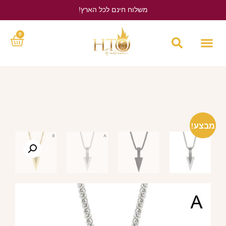
משלוח חינם לכל הארץ!
לחץ כאן
0
מבצע!