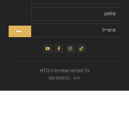
כל הזכויות שמורות ל-HTO
חייגו : 055-5076711