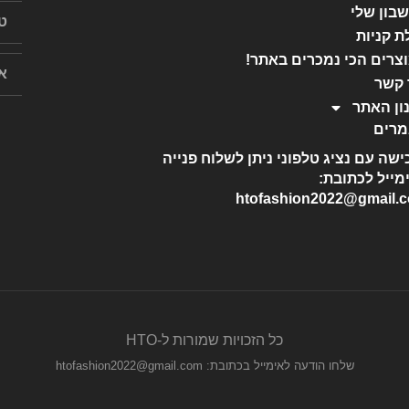
בון שלי
ת קניות
צרים הכי נמכרים באתר!
 קשר
ון האתר
רים
ישה עם נציג טלפוני ניתן לשלוח פנייה
מייל לכתובת:
htofashion2022@gmail.
כל הזכויות שמורות ל-HTO
שלחו הודעה לאימייל בכתובת: htofashion2022@gmail.com