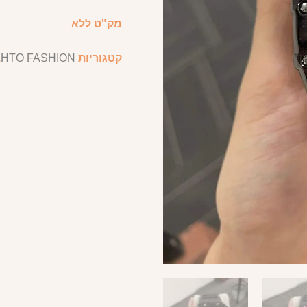
מק"ט
ללא
קטגוריות
HTO FASHION
,