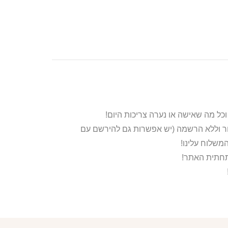
ור וללא הרשמה (יש אפשרות גם להירשם עם
משלוח עלינו!
בתחתית האתר!