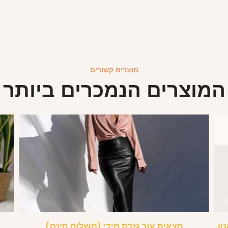
מוצרים קשורים
המוצרים הנמכרים ביותר
ון
חצאית עור גזרת מידי (משלוח חינם)