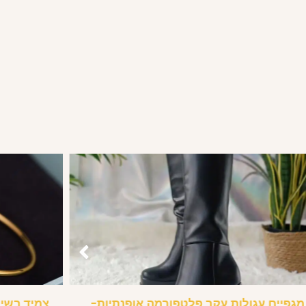
מגפיים עגולות עקב פלטפורמה אופנתיות-
צמיד בשיבו