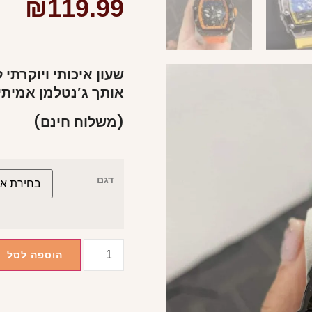
₪
119.99
שעון איכותי ויוקרת
אותך ג’נטלמן אמיתי
(משלוח חינם)
דגם
הוספה לסל