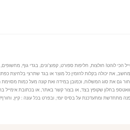
מחשב, את יכולה בקלות להזמין כל מוצר או בגד שתרצי בלחיצת כפת
ור גם את סוג המשלוח, וכמובן במידה ואת קונה מעל כמות מסוימת ה
וואטספ בחלון שקופץ בצד, או בצור קשר באתר, או בכתובת אימייל 
נה מתחדשת ומתעדכנת על בסיס יומי, ובפרט בכל עונה : קיץ, וחורף!