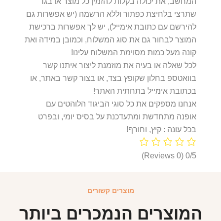
המחשב, את יכולה בקלות להזמין כל מוצר או בגד
שתרצי בלחיצת כפתור וללא הרשמה (יש אפשרות גם
להירשם עם כתובת אימייל), יש לך אפשרות ברכישת
המוצר לבחור גם את סוג המשלוח, וכמובן במידה ואת
קונה מעל כמות מסוימת המשלוח עלינו!
לכל שאלה או בעיה את מוזמנת ליצור איתנו קשר
בוואטספ בחלון שקופץ בצד, או בצור קשר באתר, או
בכתובת אימייל בתחתית האתר!
אנחנו מספקים את כל סוגי הביגוד הלוהטים עם
אופנה מתחדשת ומתעדכנת על בסיס יומי, ובפרט
בכל עונה : קיץ, וחורף!
(0 Reviews)
0/5
מוצרים קשורים
המוצרים הנמכרים ביותר