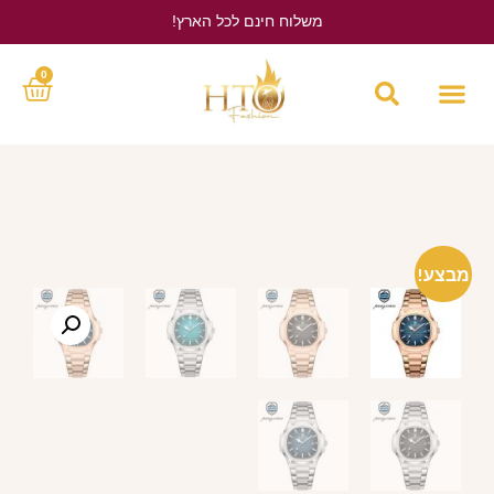
משלוח חינם לכל הארץ!
לחץ כאן
0
מבצע!