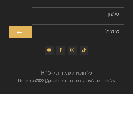
כל הזכויות שמורות ל-HTO
שלחו הודעה לאימייל בכתובת: htofashion2022@gmail.com