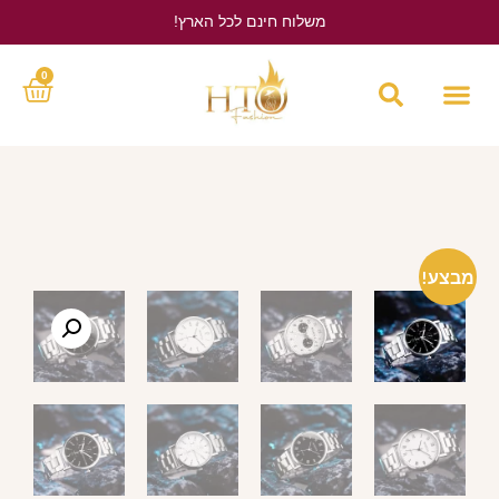
משלוח חינם לכל הארץ!
לחץ כאן
0
מבצע!