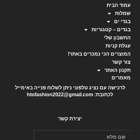
עמוד הבית
שמלות
בגדי ים
בגדים – קטגוריות
החשבון שלי
עגלת קניות
המוצרים הכי נמכרים באתר!
צור קשר
תקנון האתר
מאמרים
לרכישה עם נציג טלפוני ניתן לשלוח פנייה באימייל
לכתובת: htofashion2022@gmail.com
יצירת קשר