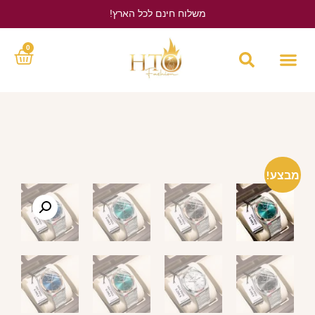
משלוח חינם לכל הארץ!
לחץ כאן
0
מבצע!