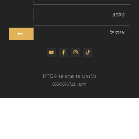
כל הזכויות שמורות ל-HTO
חייגו : 055-5076711