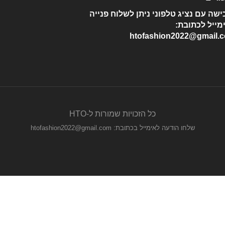
ישה עם נציג טלפוני ניתן לשלוח פנייה
מייל לכתובת:
htofashion2022@gmail.
כל הזכויות שמורות ל-HTO
שלחו הודעה לאימייל בכתובת: htofashion2022@gmail.com