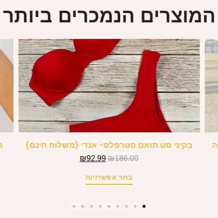
המוצרים הנמכרים ביותר
ה
בקיני סט תואם סטרפלס- אנדי (משלוח חינם)
ג
₪
92.99
₪
186.00
בחר אפשרויות