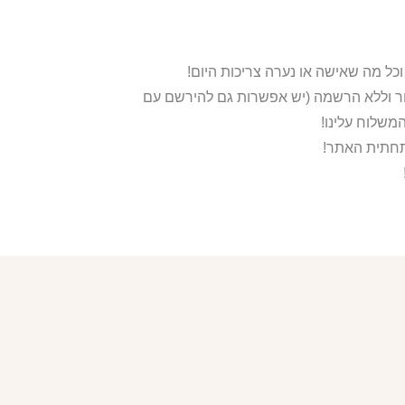
ור וללא הרשמה (יש אפשרות גם להירשם עם
משלוח עלינו!
בתחתית האתר!