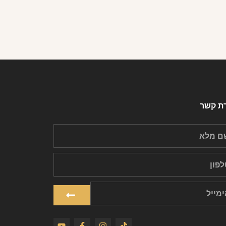
רת קשר