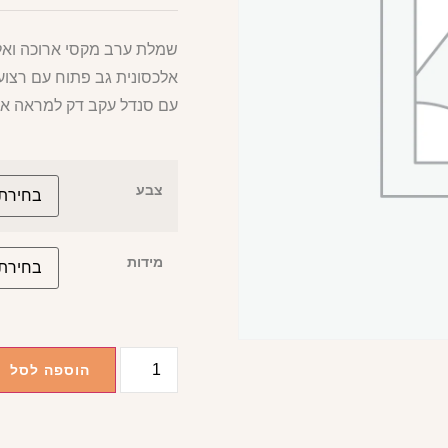
שמלת ערב מקסי ארוכה ואל
אלכסונית גב פתוח עם רצוע
עם סנדל עקב דק למראה אל
צבע
מידות
הוספה לסל