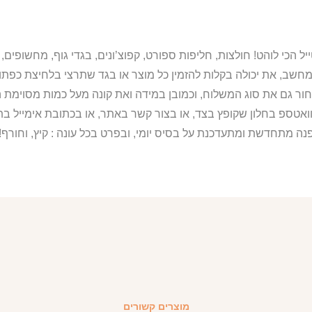
מחשב, את יכולה בקלות להזמין כל מוצר או בגד שתרצי בלחיצת כפת
ור גם את סוג המשלוח, וכמובן במידה ואת קונה מעל כמות מסוימת ה
וואטספ בחלון שקופץ בצד, או בצור קשר באתר, או בכתובת אימייל 
נה מתחדשת ומתעדכנת על בסיס יומי, ובפרט בכל עונה : קיץ, וחורף!
מוצרים קשורים