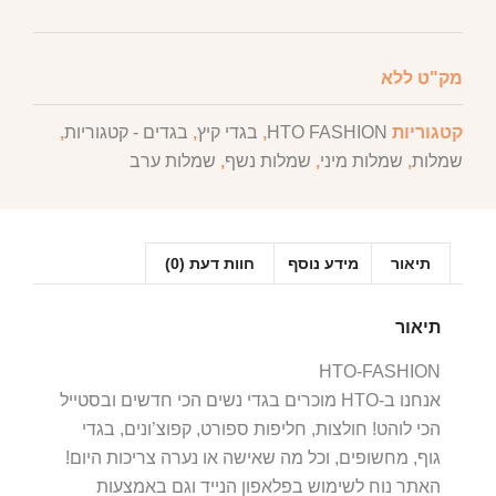
מק"ט
ללא
קטגוריות
HTO FASHION
,
בגדי קיץ
,
בגדים - קטגוריות
,
שמלות
,
שמלות מיני
,
שמלות נשף
,
שמלות ערב
תיאור
מידע נוסף
חוות דעת (0)
תיאור
HTO-FASHION
אנחנו ב-HTO מוכרים בגדי נשים הכי חדשים ובסטייל
הכי לוהט! חולצות, חליפות ספורט, קפוצ’ונים, בגדי
גוף, מחשופים, וכל מה שאישה או נערה צריכות היום!
האתר נוח לשימוש בפלאפון הנייד וגם באמצעות