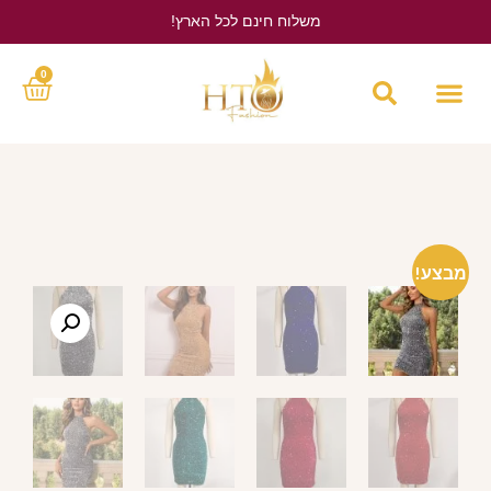
משלוח חינם לכל הארץ!
לחץ כאן
0
מבצע!