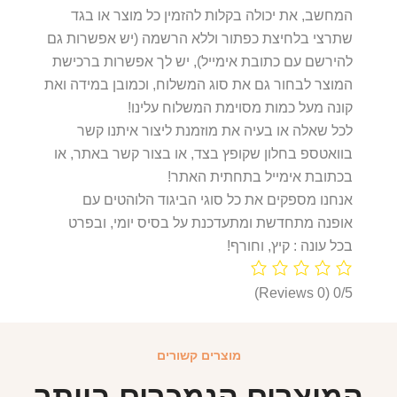
המחשב, את יכולה בקלות להזמין כל מוצר או בגד
שתרצי בלחיצת כפתור וללא הרשמה (יש אפשרות גם
להירשם עם כתובת אימייל), יש לך אפשרות ברכישת
המוצר לבחור גם את סוג המשלוח, וכמובן במידה ואת
קונה מעל כמות מסוימת המשלוח עלינו!
לכל שאלה או בעיה את מוזמנת ליצור איתנו קשר
בוואטספ בחלון שקופץ בצד, או בצור קשר באתר, או
בכתובת אימייל בתחתית האתר!
אנחנו מספקים את כל סוגי הביגוד הלוהטים עם
אופנה מתחדשת ומתעדכנת על בסיס יומי, ובפרט
בכל עונה : קיץ, וחורף!
(0 Reviews)
0/5
מוצרים קשורים