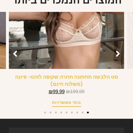
המוצרים הנמכרים ביותר
סט הלבשה תחתונה תחרה שקופה לוהט- פיונה
(משלוח חינם)
₪
99.99
₪
199.99
בחר אפשרויות