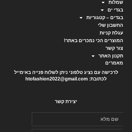
שמלות
בגדי ים
בגדים – קטגוריות
החשבון שלי
עגלת קניות
המוצרים הכי נמכרים באתר!
צור קשר
תקנון האתר
מאמרים
לרכישה עם נציג טלפוני ניתן לשלוח פנייה באימייל
לכתובת: htofashion2022@gmail.com
יצירת קשר