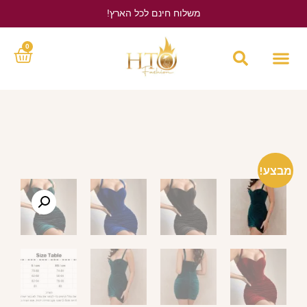
משלוח חינם לכל הארץ!
לחץ כאן
0
מבצע!