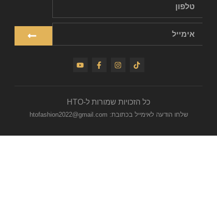
כל הזכויות שמורות ל-HTO
שלחו הודעה לאימייל בכתובת: htofashion2022@gmail.com