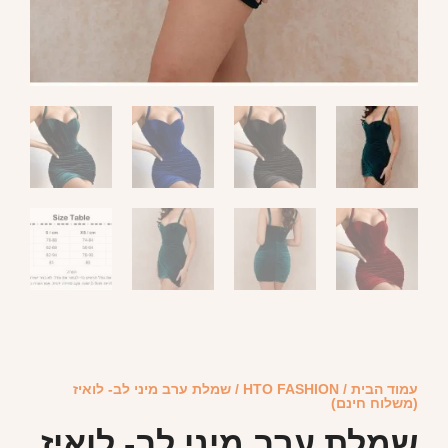
עמוד הבית
/
HTO FASHION
/ שמלת ערב מיני לב- לואיז
(משלוח חינם)
שמלת ערב מיני לב- לואיז