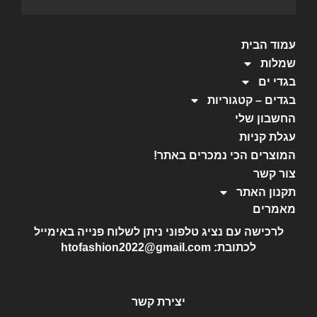
עמוד הבית
שמלות
בגדי ים
בגדים – קטגוריות
החשבון שלי
עגלת קניות
המוצרים הכי נמכרים באתר!
צור קשר
תקנון האתר
מאמרים
לרכישה עם נציג טלפוני ניתן לשלוח פנייה באימייל
לכתובת: htofashion2022@gmail.com
יצירת קשר