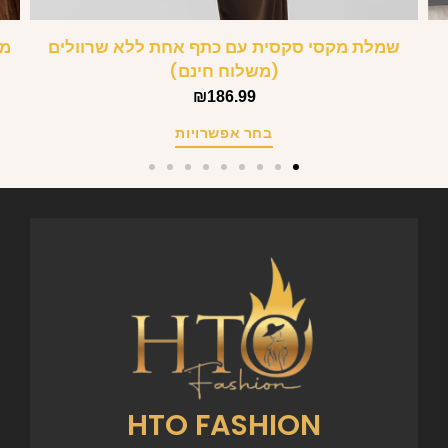
שמלת מקסי סקסית עם כתף אחת ללא שרוולים
מש
(משלוח חינם)
₪
186.99
בחר אפשרויות
HTO FASHION