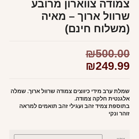
צמודה צווארון מרובע
שרוול ארוך – מאיה
(משלוח חינם)
₪
500.00
₪
249.99
שמלת ערב מידי כיווצים צמודה שרוול ארוך. שמלה
אלגנטית חלקה צמודה.
בתוספת צמיד זהב ועגילי זהב תואמים למראה
זוהר ונקי
צבע