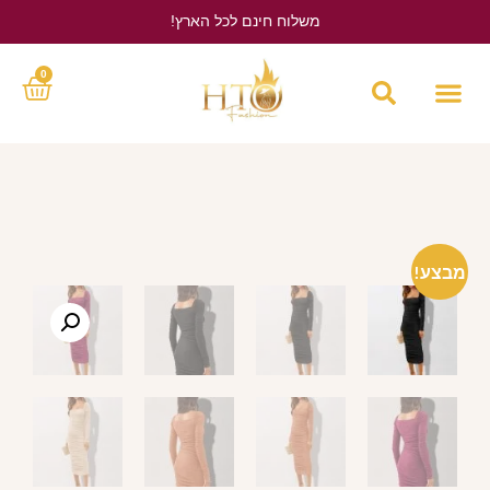
משלוח חינם לכל הארץ!
לחץ כאן
0
מבצע!