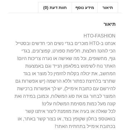
תיאור
מידע נוסף
חוות דעת (0)
תיאור
HTO-FASHION
אנחנו ב-HTO מוכרים בגדי נשים הכי חדשים ובסטייל
הכי לוהט! חולצות, חליפות ספורט, קפוצ’ונים, בגדי
גוף, מחשופים, וכל מה שאישה או נערה צריכות היום!
האתר נוח לשימוש בפלאפון הנייד וגם באמצעות
המחשב, את יכולה בקלות להזמין כל מוצר או בגד
שתרצי בלחיצת כפתור וללא הרשמה (יש אפשרות גם
להירשם עם כתובת אימייל), יש לך אפשרות ברכישת
המוצר לבחור גם את סוג המשלוח, וכמובן במידה ואת
קונה מעל כמות מסוימת המשלוח עלינו!
לכל שאלה או בעיה את מוזמנת ליצור איתנו קשר
בוואטספ בחלון שקופץ בצד, או בצור קשר באתר, או
בכתובת אימייל בתחתית האתר!