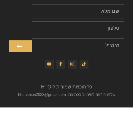
כל הזכויות שמורות ל-HTO
שלחו הודעה לאימייל בכתובת: htofashion2022@gmail.com